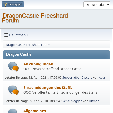
Einloggen
DragonCastle Freeshard
Forum
Hauptmenü
DragonCastle Freeshard Forum
Dragon Castle
Ankündigungen
OOC: News betreffend Dragon Castle
Letzter Beitrag:
12. April 2021, 17:56:05
Support über Discord
von
Acus
Entscheidungen des Staffs
OOC: Veröffentlichte Entscheidungen des Staffs
Letzter Beitrag:
09. April 2010, 18:43:49
Re: Ausloggen
von
Hitman
Allgemeines