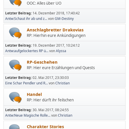
OOC: Alles über UO
Letzter Beitrag:
14. Dezember 2018, 17:40:42
Antw:Schaut ihr ab und z...
von
GM-Destiny
Anschlagbretter Drakovias
RP: Hierhin eure Ankündigungen
Letzter Beitrag:
19. Dezember 2017, 10:24:12
Antw:aufgelockertes RP ü...
von
Alyssa
RP-Geschehen
RP: Hier eure Erzählungen und Quests
Letzter Beitrag:
02. Mai 2017, 23:30:03
Eine Schar Pendler und R...
von
Christian
Handel
RP: Hier dürft ihr feilschen
Letzter Beitrag:
30. Mai 2017, 08:24:55
Antw:Neue Magische Rolle...
von
Christian
Charakter Stories