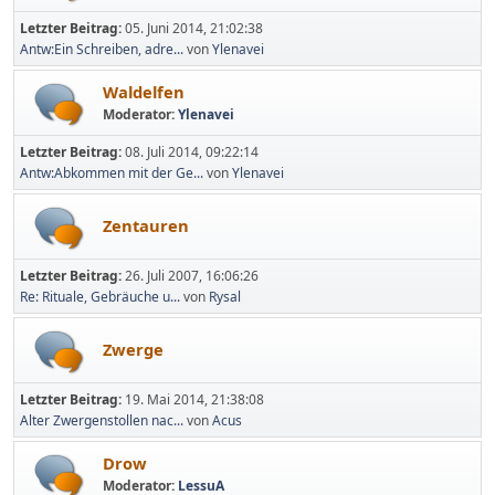
Letzter Beitrag:
05. Juni 2014, 21:02:38
Antw:Ein Schreiben, adre...
von
Ylenavei
Waldelfen
Moderator:
Ylenavei
Letzter Beitrag:
08. Juli 2014, 09:22:14
Antw:Abkommen mit der Ge...
von
Ylenavei
Zentauren
Letzter Beitrag:
26. Juli 2007, 16:06:26
Re: Rituale, Gebräuche u...
von
Rysal
Zwerge
Letzter Beitrag:
19. Mai 2014, 21:38:08
Alter Zwergenstollen nac...
von
Acus
Drow
Moderator:
LessuA