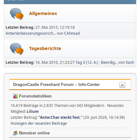
Allgemeines
Letzter Beitrag:
27. Mai 2015, 12:19:18
Antw:Verbesserungsvorsch...
von
CAhnsad
Tagesberichte
Letzter Beitrag:
16. Mai 2010, 21:23:27
Tag 3 (12. 4.) - Beerdig...
von
Xash
DragonCastle Freeshard Forum – Info-Center
Forumstatistiken
16.619 Beiträge in 2.835 Themen von 343 Mitgliedern - Neuestes
Mitglied:
Lilium
Letzter Beitrag:
"
Antw:Char steckt fest.
"
(20. Juni 2026, 16:14:38)
Anzeigen der neuesten Beiträge
Benutzer online