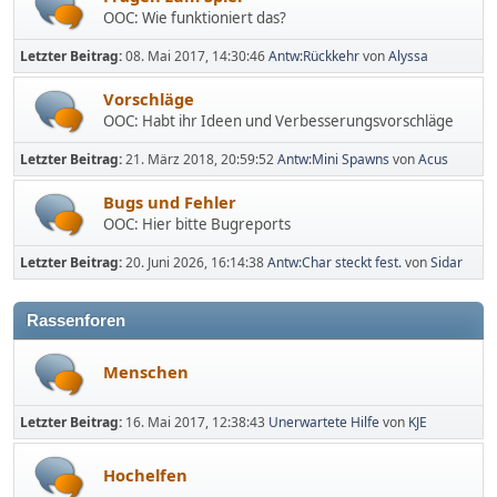
OOC: Wie funktioniert das?
Letzter Beitrag:
08. Mai 2017, 14:30:46
Antw:Rückkehr
von
Alyssa
Vorschläge
OOC: Habt ihr Ideen und Verbesserungsvorschläge
Letzter Beitrag:
21. März 2018, 20:59:52
Antw:Mini Spawns
von
Acus
Bugs und Fehler
OOC: Hier bitte Bugreports
Letzter Beitrag:
20. Juni 2026, 16:14:38
Antw:Char steckt fest.
von
Sidar
Rassenforen
Menschen
Letzter Beitrag:
16. Mai 2017, 12:38:43
Unerwartete Hilfe
von
KJE
Hochelfen