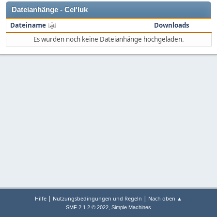
Dateianhänge - Cel'luk
Dateiname
Downloads
Es wurden noch keine Dateianhänge hochgeladen.
|
|
Hilfe
Nutzungsbedingungen und Regeln
Nach oben ▲
,
SMF 2.1.2 © 2022
Simple Machines