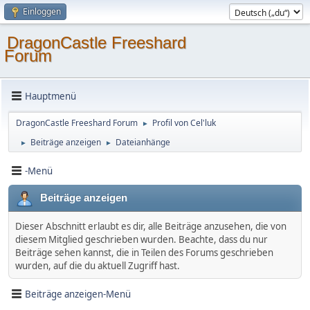
Einloggen
DragonCastle Freeshard
Forum
Hauptmenü
DragonCastle Freeshard Forum
Profil von Cel'luk
►
Beiträge anzeigen
Dateianhänge
►
►
-Menü
Beiträge anzeigen
Dieser Abschnitt erlaubt es dir, alle Beiträge anzusehen, die von
diesem Mitglied geschrieben wurden. Beachte, dass du nur
Beiträge sehen kannst, die in Teilen des Forums geschrieben
wurden, auf die du aktuell Zugriff hast.
Beiträge anzeigen-Menü