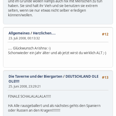
und im Grunde wollen Vamps auch nix mit Menschen zu tun
haben. Sie sind halt ihr Vieh und sie benutzen sie extrem
selten, wenn sie nur etwas nicht selber erledigen
können/wollen.
Allgemeines
/
Herzlichen....
#12
23. Juli 2008, 00:13:32
.... Glückwunsch Arishna :-)
Schonwieder ein Jahr älter und ab jetzt wirst du wirklich ALT ;-)
Die Taverne und der Biergarten
/
DEUTSCHLAND OLE
#13
OLE!!!!
25. Juni 2008, 23:29:21
FINALE SCHALALALALA!!!!!
HA Alle rausgeballert und als nächstes gehts den Spaniern
oder Russen an den Kragen!!!!!!!!