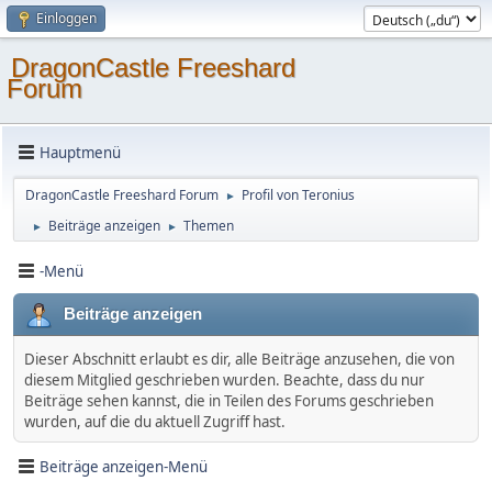
Einloggen
DragonCastle Freeshard
Forum
Hauptmenü
DragonCastle Freeshard Forum
Profil von Teronius
►
Beiträge anzeigen
Themen
►
►
-Menü
Beiträge anzeigen
Dieser Abschnitt erlaubt es dir, alle Beiträge anzusehen, die von
diesem Mitglied geschrieben wurden. Beachte, dass du nur
Beiträge sehen kannst, die in Teilen des Forums geschrieben
wurden, auf die du aktuell Zugriff hast.
Beiträge anzeigen-Menü