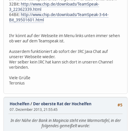
32Bit:
http://www.chip.de/downloads/TeamSpeak-
3_22362339.html
64Bit:
http://www.chip.de/downloads/TeamSpeak-3-64-
Bit_39501601.html
Ihr könnt auf der Webseite im Menu links unten immer sehen
ob wer auf dem Teamspeak ist.
Ausserdem funktioniert ab sofort der IRC Java Chat auf
unserer Webseite wieder.
Wer selber kein IRC hat kann sich dort in unseren Channel
verbinden.
Viele Grüße
Teronius
Hochelfen
/
Der oberste Rat der Hochelfen
#5
07. Dezember 2013, 21:55:45
In der Nähe der Bank in Magincia steht eine Marmortafel, in der
folgendes gemeißelt wurde: