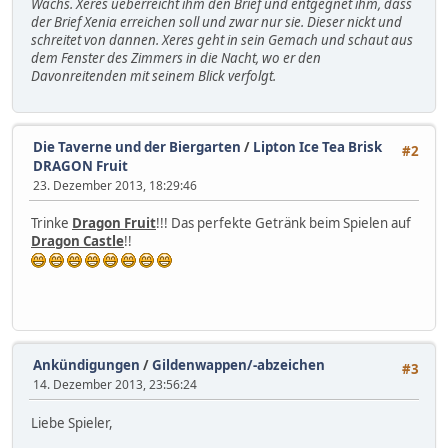
Wachs. Xeres ueberreicht ihm den Brief und entgegnet ihm, dass
der Brief Xenia erreichen soll und zwar nur sie. Dieser nickt und
schreitet von dannen. Xeres geht in sein Gemach und schaut aus
dem Fenster des Zimmers in die Nacht, wo er den
Davonreitenden mit seinem Blick verfolgt.
Die Taverne und der Biergarten
/
Lipton Ice Tea Brisk
#2
DRAGON Fruit
23. Dezember 2013, 18:29:46
Trinke
Dragon Fruit
!!! Das perfekte Getränk beim Spielen auf
Dragon Castle
!!
Ankündigungen
/
Gildenwappen/-abzeichen
#3
14. Dezember 2013, 23:56:24
Liebe Spieler,