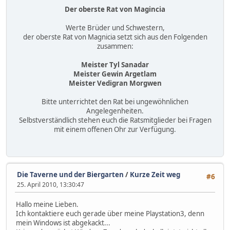
Der oberste Rat von Magincia
Werte Brüder und Schwestern,
der oberste Rat von Magnicia setzt sich aus den Folgenden
zusammen:
Meister Tyl Sanadar
Meister Gewin Argetlam
Meister Vedigran Morgwen
Bitte unterrichtet den Rat bei ungewöhnlichen
Angelegenheiten.
Selbstverständlich stehen euch die Ratsmitglieder bei Fragen
mit einem offenen Ohr zur Verfügung.
Die Taverne und der Biergarten
/
Kurze Zeit weg
#6
25. April 2010, 13:30:47
Hallo meine Lieben.
Ich kontaktiere euch gerade über meine Playstation3, denn
mein Windows ist abgekackt...