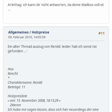
Arlethag: ich kann dir nicht antworten, da deine Mailbox voll ist
...
Allgemeines
/
Holzpreise
#11
09. Februar 2010, 14:05:59
Ein alter Thread auszug von Renild: leider hab ich sonst nix
gefunden .. :
Hux
Knecht
*
Charaktername: Renild
Beiträge: 11
Holzpreisliste
« am: 15. November 2008, 18:13:29 »
Zitieren
Ich habe mir sagen lassen, dass sich hier neuerdings der eine