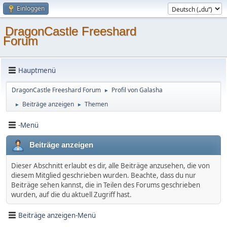
Einloggen
DragonCastle Freeshard
Forum
Hauptmenü
DragonCastle Freeshard Forum
Profil von Galasha
►
Beiträge anzeigen
Themen
►
►
-Menü
Beiträge anzeigen
Dieser Abschnitt erlaubt es dir, alle Beiträge anzusehen, die von
diesem Mitglied geschrieben wurden. Beachte, dass du nur
Beiträge sehen kannst, die in Teilen des Forums geschrieben
wurden, auf die du aktuell Zugriff hast.
Beiträge anzeigen-Menü