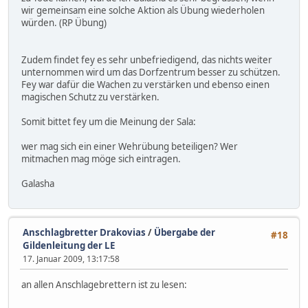
wir gemeinsam eine solche Aktion als Übung wiederholen
würden. (RP Übung)
Zudem findet fey es sehr unbefriedigend, das nichts weiter
unternommen wird um das Dorfzentrum besser zu schützen.
Fey war dafür die Wachen zu verstärken und ebenso einen
magischen Schutz zu verstärken.
Somit bittet fey um die Meinung der Sala:
wer mag sich ein einer Wehrübung beteiligen? Wer
mitmachen mag möge sich eintragen.
Galasha
Anschlagbretter Drakovias
/
Übergabe der
#18
Gildenleitung der LE
17. Januar 2009, 13:17:58
an allen Anschlagebrettern ist zu lesen: