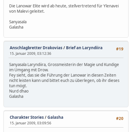
Die Lanowar Elite wird ab heute, stellvertretend für Ylenavei
von Malevi geleitet.
Sanyasala
Galasha
Anschlagbretter Drakovias
/
Brief an Laryndiira
#19
15. Januar 2009, 03:12:36
Sanyasala Laryndiira, Grossmeisterin der Magie und Kundige
im Umgang mit Drow.
Fey sieht, das sie die Führung der Lanowar in diesen Zeiten
nicht leisten kann und bittet euch zu überlegen, ob ihr dieses
tun mögt.
Nurd dhao
Galasha
Charakter Stories
/
Galasha
#20
15. Januar 2009, 03:09:56