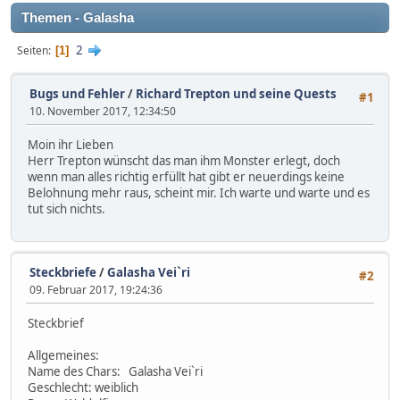
Themen - Galasha
2
Seiten
1
Bugs und Fehler
/
Richard Trepton und seine Quests
#1
10. November 2017, 12:34:50
Moin ihr Lieben
Herr Trepton wünscht das man ihm Monster erlegt, doch
wenn man alles richtig erfüllt hat gibt er neuerdings keine
Belohnung mehr raus, scheint mir. Ich warte und warte und es
tut sich nichts.
Steckbriefe
/
Galasha Vei`ri
#2
09. Februar 2017, 19:24:36
Steckbrief
Allgemeines:
Name des Chars: Galasha Vei`ri
Geschlecht: weiblich