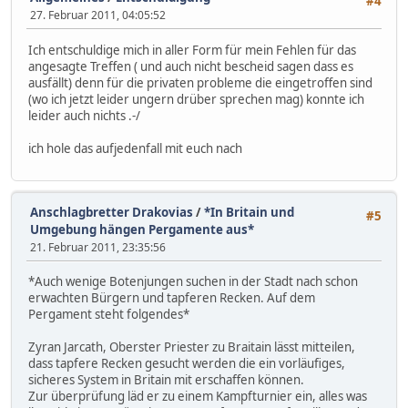
#4
27. Februar 2011, 04:05:52
Ich entschuldige mich in aller Form für mein Fehlen für das
angesagte Treffen ( und auch nicht bescheid sagen dass es
ausfällt) denn für die privaten probleme die eingetroffen sind
(wo ich jetzt leider ungern drüber sprechen mag) konnte ich
leider auch nichts .-/
ich hole das aufjedenfall mit euch nach
Anschlagbretter Drakovias
/
*In Britain und
#5
Umgebung hängen Pergamente aus*
21. Februar 2011, 23:35:56
*Auch wenige Botenjungen suchen in der Stadt nach schon
erwachten Bürgern und tapferen Recken. Auf dem
Pergament steht folgendes*
Zyran Jarcath, Oberster Priester zu Braitain lässt mitteilen,
dass tapfere Recken gesucht werden die ein vorläufiges,
sicheres System in Britain mit erschaffen können.
Zur überprüfung läd er zu einem Kampfturnier ein, alles was