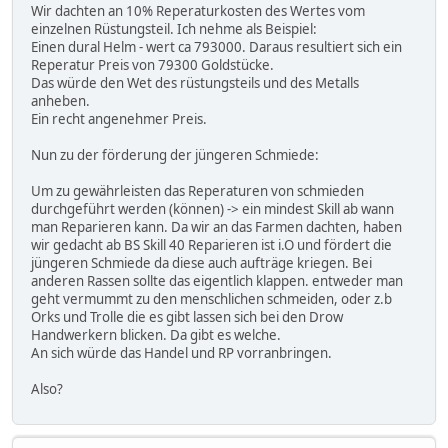
Wir dachten an 10% Reperaturkosten des Wertes vom
einzelnen Rüstungsteil. Ich nehme als Beispiel:
Einen dural Helm - wert ca 793000. Daraus resultiert sich ein
Reperatur Preis von 79300 Goldstücke.
Das würde den Wet des rüstungsteils und des Metalls
anheben.
Ein recht angenehmer Preis.
Nun zu der förderung der jüngeren Schmiede:
Um zu gewährleisten das Reperaturen von schmieden
durchgeführt werden (können) -> ein mindest Skill ab wann
man Reparieren kann. Da wir an das Farmen dachten, haben
wir gedacht ab BS Skill 40 Reparieren ist i.O und fördert die
jüngeren Schmiede da diese auch aufträge kriegen. Bei
anderen Rassen sollte das eigentlich klappen. entweder man
geht vermummt zu den menschlichen schmeiden, oder z.b
Orks und Trolle die es gibt lassen sich bei den Drow
Handwerkern blicken. Da gibt es welche.
An sich würde das Handel und RP vorranbringen.
Also?