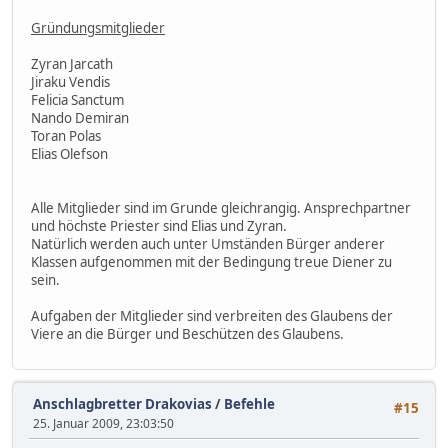
Gründungsmitglieder
Zyran Jarcath
Jiraku Vendis
Felicia Sanctum
Nando Demiran
Toran Polas
Elias Olefson
Alle Mitglieder sind im Grunde gleichrangig. Ansprechpartner
und höchste Priester sind Elias und Zyran.
Natürlich werden auch unter Umständen Bürger anderer
Klassen aufgenommen mit der Bedingung treue Diener zu
sein.
Aufgaben der Mitglieder sind verbreiten des Glaubens der
Viere an die Bürger und Beschützen des Glaubens.
Anschlagbretter Drakovias
/
Befehle
#15
25. Januar 2009, 23:03:50