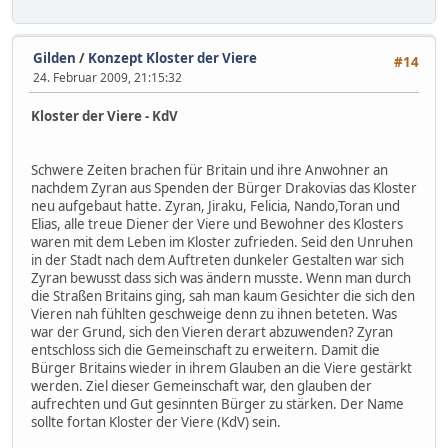
Gilden
/
Konzept Kloster der Viere
#14
24. Februar 2009, 21:15:32
Kloster der Viere - KdV
Schwere Zeiten brachen für Britain und ihre Anwohner an
nachdem Zyran aus Spenden der Bürger Drakovias das Kloster
neu aufgebaut hatte. Zyran, Jiraku, Felicia, Nando,Toran und
Elias, alle treue Diener der Viere und Bewohner des Klosters
waren mit dem Leben im Kloster zufrieden. Seid den Unruhen
in der Stadt nach dem Auftreten dunkeler Gestalten war sich
Zyran bewusst dass sich was ändern musste. Wenn man durch
die Straßen Britains ging, sah man kaum Gesichter die sich den
Vieren nah fühlten geschweige denn zu ihnen beteten. Was
war der Grund, sich den Vieren derart abzuwenden? Zyran
entschloss sich die Gemeinschaft zu erweitern. Damit die
Bürger Britains wieder in ihrem Glauben an die Viere gestärkt
werden. Ziel dieser Gemeinschaft war, den glauben der
aufrechten und Gut gesinnten Bürger zu stärken. Der Name
sollte fortan Kloster der Viere (KdV) sein.