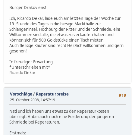
Bürger Drakoviens!
Ich, Ricardo Dekar, lade euch am letzten Tage der Woche zur
19. Stunde des Tages in die hiesige Markthalle zur
Schlangeninsel, Hochburg der Ritter und der Schmiede, ein!
Willkommen sind alle, die etwas zu verkaufen haben und
können sich für 500 Goldstücke einen Tisch mieten!
Auch fleißige Käufer sind recht Herzlich willkommen und gern
gesehen!
In freudiger Erwartung
*Unterschrieben mit*
Ricardo Dekar
Vorschläge
/
Reperaturpreise
#19
25. Oktober 2008, 14:57:19
Nati und ich haben uns etwas zu den Reperaturkosten
überlegt. Anbei auch noch eine Förderung der jüngeren
Schmiede bei Reperaturen.
Erstmals: