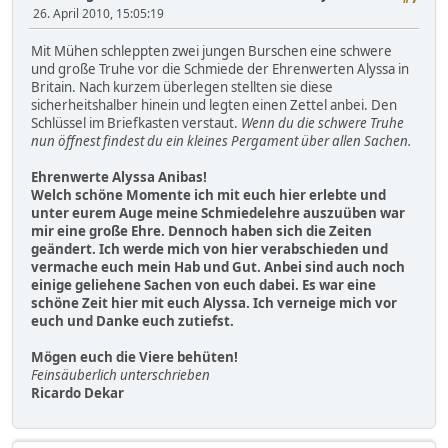
26. April 2010, 15:05:19
Mit Mühen schleppten zwei jungen Burschen eine schwere
und große Truhe vor die Schmiede der Ehrenwerten Alyssa in
Britain. Nach kurzem überlegen stellten sie diese
sicherheitshalber hinein und legten einen Zettel anbei. Den
Schlüssel im Briefkasten verstaut.
Wenn du die schwere Truhe
nun öffnest findest du ein kleines Pergament über allen Sachen.
Ehrenwerte Alyssa Anibas!
Welch schöne Momente ich mit euch hier erlebte und
unter eurem Auge meine Schmiedelehre auszuüben war
mir eine große Ehre. Dennoch haben sich die Zeiten
geändert. Ich werde mich von hier verabschieden und
vermache euch mein Hab und Gut. Anbei sind auch noch
einige geliehene Sachen von euch dabei. Es war eine
schöne Zeit hier mit euch Alyssa. Ich verneige mich vor
euch und Danke euch zutiefst.
Mögen euch die Viere behüten!
Feinsäuberlich unterschrieben
Ricardo Dekar