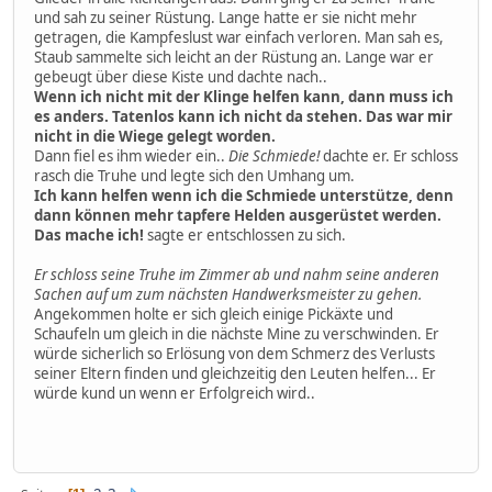
und sah zu seiner Rüstung. Lange hatte er sie nicht mehr
getragen, die Kampfeslust war einfach verloren. Man sah es,
Staub sammelte sich leicht an der Rüstung an. Lange war er
gebeugt über diese Kiste und dachte nach..
Wenn ich nicht mit der Klinge helfen kann, dann muss ich
es anders. Tatenlos kann ich nicht da stehen. Das war mir
nicht in die Wiege gelegt worden.
Dann fiel es ihm wieder ein..
Die Schmiede!
dachte er. Er schloss
rasch die Truhe und legte sich den Umhang um.
Ich kann helfen wenn ich die Schmiede unterstütze, denn
dann können mehr tapfere Helden ausgerüstet werden.
Das mache ich!
sagte er entschlossen zu sich.
Er schloss seine Truhe im Zimmer ab und nahm seine anderen
Sachen auf um zum nächsten Handwerksmeister zu gehen.
Angekommen holte er sich gleich einige Pickäxte und
Schaufeln um gleich in die nächste Mine zu verschwinden. Er
würde sicherlich so Erlösung von dem Schmerz des Verlusts
seiner Eltern finden und gleichzeitig den Leuten helfen... Er
würde kund un wenn er Erfolgreich wird..