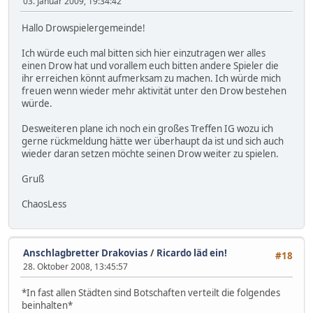
03. Januar 2009, 19:34:42
Hallo Drowspielergemeinde!
Ich würde euch mal bitten sich hier einzutragen wer alles
einen Drow hat und vorallem euch bitten andere Spieler die
ihr erreichen könnt aufmerksam zu machen. Ich würde mich
freuen wenn wieder mehr aktivität unter den Drow bestehen
würde.
Desweiteren plane ich noch ein großes Treffen IG wozu ich
gerne rückmeldung hätte wer überhaupt da ist und sich auch
wieder daran setzen möchte seinen Drow weiter zu spielen.
Gruß
ChaosLess
Anschlagbretter Drakovias
/
Ricardo läd ein!
#18
28. Oktober 2008, 13:45:57
*In fast allen Städten sind Botschaften verteilt die folgendes
beinhalten*