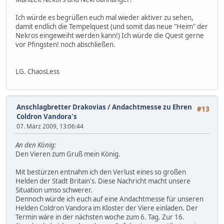
Ich würde es begrüßen euch mal wieder aktiver zu sehen,
damit endlich die Tempelquest (und somit das neue "Heim" der
Nekros eingeweiht werden kann!) Ich würde die Quest gerne
vor Pfingsten! noch abschließen.
LG. ChaosLess
Anschlagbretter Drakovias
/
Andachtmesse zu Ehren
#13
Coldron Vandora's
07. März 2009, 13:06:44
An den König:
Den Vieren zum Gruß mein König.
Mit bestürzen entnahm ich den Verlust eines so großen
Helden der Stadt Britain's. Diese Nachricht macht unsere
Situation umso schwerer.
Dennoch würde ich euch auf eine Andachtmesse für unseren
Helden Coldron Vandora im Kloster der Viere einladen. Der
Termin wäre in der nächsten woche zum 6. Tag. Zur 16.