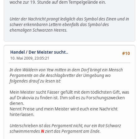
woche zur 19. Stunde auf dem Tempelgelände ein.
Unter der Nachricht prangt lediglich das Symbol des Einen und in
schwer erkennbaren Lettern ebenfalls das Symbol des
ehemaligen Schwarzen Heeres.
Handel
/
Der Meister sucht..
#10
10. Mai 2009, 23:05:21
In den Wäldern von Yew mitten in dem Dorf bringt ein Mensch
Pergamente an die Anschlagbretter der Umgebung wo
folgendes drauf zu lesen ist:
Mein Meister sucht Fässer gefüllt mit dem tödlichsten Gift, was
auf Drakovia zu finden ist. Ihm soll es zu Forschungszwecken
dienen.
Nennt Preise und mein Meister wird euch eine Nachricht
hinterlassen.
Unterschrieben ist das Pergament nicht, nur ein Rot-Schwarz
schwimmerndes
N
ziert das Pergament am Ende.