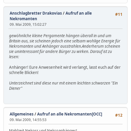
Anschlagbretter Drakovias
/
Aufruf an alle
#11
Nekromanten
09. Mai 2009, 15:02:27
gewöhnliche kleine Pergamente hängen überall in und um
Britain aus, sie scheinen jedoch eine seltsam wohlige Energie für
Nekromanten und Anhänger ausstrahlen.Anderherum scheinen
sie uninteressant für andere Bürger zu wirken. Darauf ist zu
lesen:
Anhänger! Eure Anwesenheit wird verlangt, lasst euch auf der
schnelle Blicken!
Unterzeichnet sind diese nur mit einem leichten schwarzen "Ein
Diener"
Allgemeines
/
Aufruf an alle Nekromanten[OCC]
#12
09. Mai 2009, 14:55:53
Mahlzeit Nekors und Nekroanhänger!