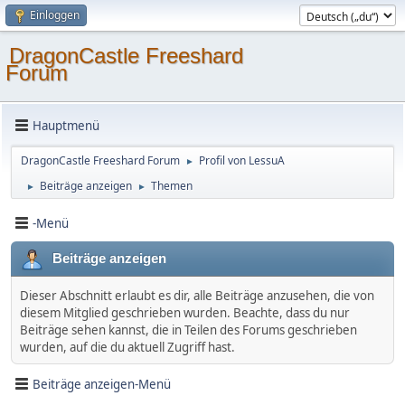
Einloggen
DragonCastle Freeshard
Forum
Hauptmenü
DragonCastle Freeshard Forum
Profil von LessuA
►
Beiträge anzeigen
Themen
►
►
-Menü
Beiträge anzeigen
Dieser Abschnitt erlaubt es dir, alle Beiträge anzusehen, die von
diesem Mitglied geschrieben wurden. Beachte, dass du nur
Beiträge sehen kannst, die in Teilen des Forums geschrieben
wurden, auf die du aktuell Zugriff hast.
Beiträge anzeigen-Menü