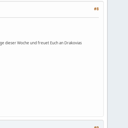
#8
ge dieser Woche und freuet Euch an Drakovias
#9