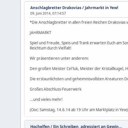
Anschlagbretter Drakovias
/
Jahrmarkt in Yew!
09. Juni 2014, 07:14:57
*Die Anschlagbretter in allen freien Reichen Drakovias
JAHRMARKT
Spiel und Freude, Speis und Trank erwarten Euch am S
Reichtum durch Vielfalt!
Wir präsentieren unter anderem:
Den großen Meister Cel'luk, Meister der Kristallkugel, 
Die erstaunlichsten und geheimnisvollsten Kreaturen D
Großes Abschluss-Feuerwerk
...und vieles mehr!
(Ooc: Samstag, 14.6.14 ab 19 Uhr am Marktplatz in Yew)
Hochelfen
/
Ein Schreiben, adressiert an Gewin...