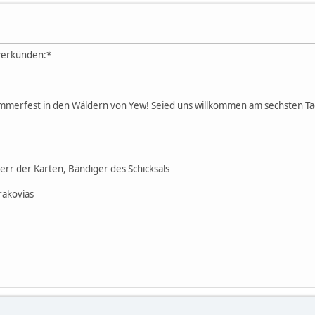
 verkünden:*
ommerfest in den Wäldern von Yew! Seied uns willkommen am sechsten Ta
Herr der Karten, Bändiger des Schicksals
rakovias