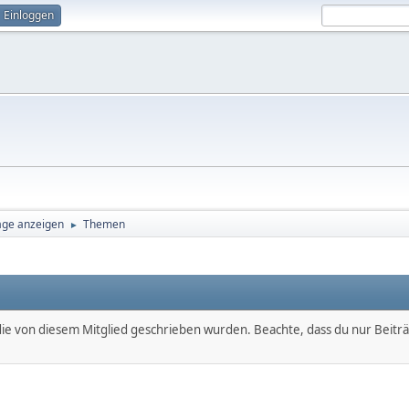
Einloggen
äge anzeigen
Themen
►
, die von diesem Mitglied geschrieben wurden. Beachte, dass du nur Beitr