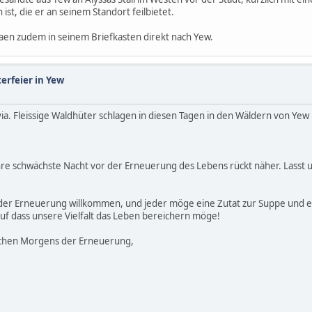
st, die er an seinem Standort feilbietet.
aen zudem in seinem Briefkasten direkt nach Yew.
erfeier in Yew
kovia. Fleissige Waldhüter schlagen in diesen Tagen in den Wäldern von Ye
ihre schwächste Nacht vor der Erneuerung des Lebens rückt näher. Lasst
der Erneuerung willkommen, und jeder möge eine Zutat zur Suppe und ei
f dass unsere Vielfalt das Leben bereichern möge!
lichen Morgens der Erneuerung,