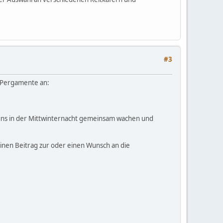
#3
w Pergamente an:
 uns in der Mittwinternacht gemeinsam wachen und
nen Beitrag zur oder einen Wunsch an die