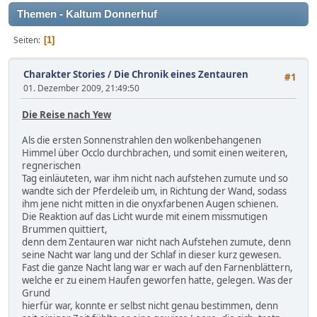
Themen - Kaltum Donnerhuf
Seiten
1
Charakter Stories
/
Die Chronik eines Zentauren
#1
01. Dezember 2009, 21:49:50
Die Reise nach Yew
Als die ersten Sonnenstrahlen den wolkenbehangenen
Himmel über Occlo durchbrachen, und somit einen weiteren,
regnerischen
Tag einläuteten, war ihm nicht nach aufstehen zumute und so
wandte sich der Pferdeleib um, in Richtung der Wand, sodass
ihm jene nicht mitten in die onyxfarbenen Augen schienen.
Die Reaktion auf das Licht wurde mit einem missmutigen
Brummen quittiert,
denn dem Zentauren war nicht nach Aufstehen zumute, denn
seine Nacht war lang und der Schlaf in dieser kurz gewesen.
Fast die ganze Nacht lang war er wach auf den Farnenblättern,
welche er zu einem Haufen geworfen hatte, gelegen. Was der
Grund
hierfür war, konnte er selbst nicht genau bestimmen, denn