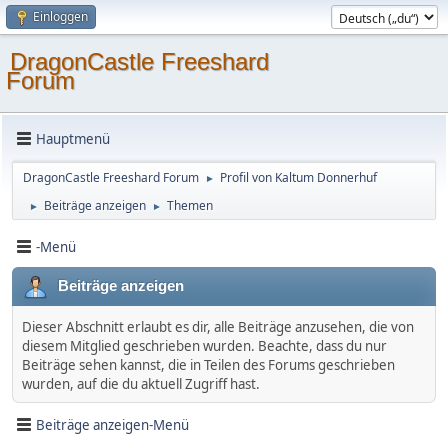
Einloggen
DragonCastle Freeshard
Forum
Hauptmenü
DragonCastle Freeshard Forum
Profil von Kaltum Donnerhuf
►
Beiträge anzeigen
Themen
►
►
-Menü
Beiträge anzeigen
Dieser Abschnitt erlaubt es dir, alle Beiträge anzusehen, die von
diesem Mitglied geschrieben wurden. Beachte, dass du nur
Beiträge sehen kannst, die in Teilen des Forums geschrieben
wurden, auf die du aktuell Zugriff hast.
Beiträge anzeigen-Menü