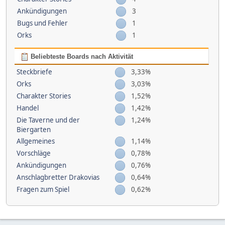
Ankündigungen
3
Bugs und Fehler
1
Orks
1
Beliebteste Boards nach Aktivität
Steckbriefe
3,33%
Orks
3,03%
Charakter Stories
1,52%
Handel
1,42%
Die Taverne und der
1,24%
Biergarten
Allgemeines
1,14%
Vorschläge
0,78%
Ankündigungen
0,76%
Anschlagbretter Drakovias
0,64%
Fragen zum Spiel
0,62%