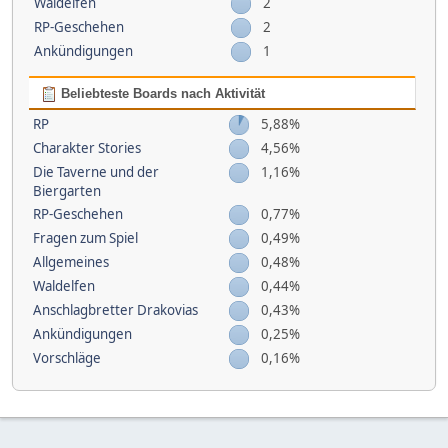
Waldelfen
2
RP-Geschehen
2
Ankündigungen
1
Beliebteste Boards nach Aktivität
RP
5,88%
Charakter Stories
4,56%
Die Taverne und der
1,16%
Biergarten
RP-Geschehen
0,77%
Fragen zum Spiel
0,49%
Allgemeines
0,48%
Waldelfen
0,44%
Anschlagbretter Drakovias
0,43%
Ankündigungen
0,25%
Vorschläge
0,16%