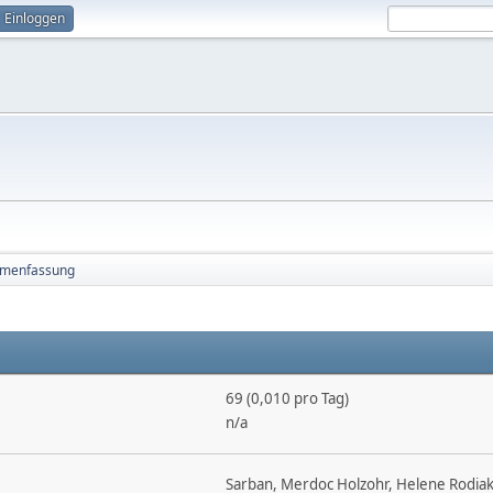
Einloggen
menfassung
69 (0,010 pro Tag)
n/a
Sarban, Merdoc Holzohr, Helene Rodia