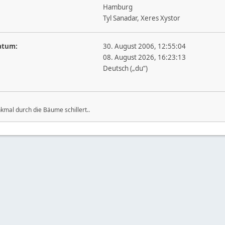
Hamburg
Tyl Sanadar, Xeres Xystor
atum:
30. August 2006, 12:55:04
08. August 2026, 16:23:13
Deutsch („du“)
mal durch die Bäume schillert..