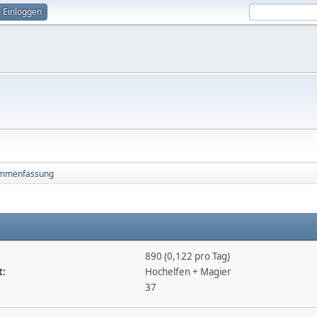
Einloggen
mmenfassung
890 (0,122 pro Tag)
t:
Hochelfen + Magier
37