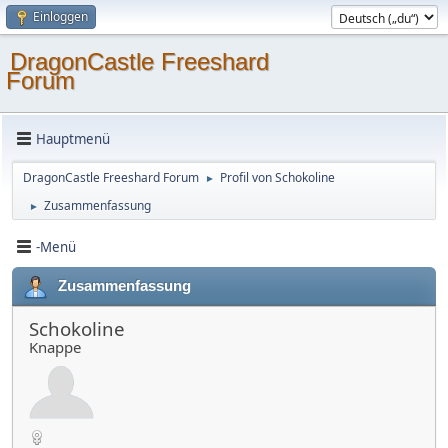
Einloggen
DragonCastle Freeshard
Forum
Hauptmenü
DragonCastle Freeshard Forum
Profil von Schokoline
►
Zusammenfassung
►
-Menü
Zusammenfassung
Schokoline
Knappe