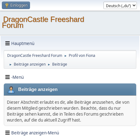
Einloggen
DragonCastle Freeshard
Forum
Hauptmenü
DragonCastle Freeshard Forum
Profil von Fiona
►
Beiträge anzeigen
Beiträge
►
►
-Menü
Beiträge anzeigen
Dieser Abschnitt erlaubt es dir, alle Beiträge anzusehen, die von
diesem Mitglied geschrieben wurden. Beachte, dass du nur
Beiträge sehen kannst, die in Teilen des Forums geschrieben
wurden, auf die du aktuell Zugriff hast.
Beiträge anzeigen-Menü