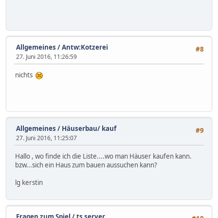
Allgemeines
/
Antw:Kotzerei
#8
27. Juni 2016, 11:26:59
nichts
Allgemeines
/
Häuserbau/ kauf
#9
27. Juni 2016, 11:25:07
Hallo , wo finde ich die Liste....wo man Häuser kaufen kann.
bzw...sich ein Haus zum bauen aussuchen kann?
lg kerstin
Fragen zum Spiel
/
ts server