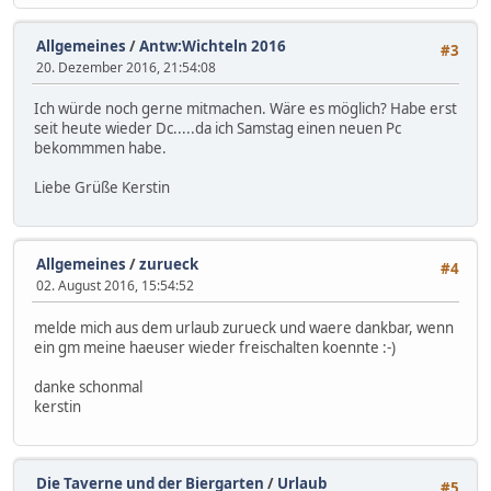
Allgemeines
/
Antw:Wichteln 2016
#3
20. Dezember 2016, 21:54:08
Ich würde noch gerne mitmachen. Wäre es möglich? Habe erst
seit heute wieder Dc.....da ich Samstag einen neuen Pc
bekommmen habe.
Liebe Grüße Kerstin
Allgemeines
/
zurueck
#4
02. August 2016, 15:54:52
melde mich aus dem urlaub zurueck und waere dankbar, wenn
ein gm meine haeuser wieder freischalten koennte :-)
danke schonmal
kerstin
Die Taverne und der Biergarten
/
Urlaub
#5