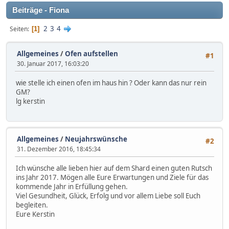
Beiträge - Fiona
2
3
4
Seiten
1
Allgemeines
/
Ofen aufstellen
#1
30. Januar 2017, 16:03:20
wie stelle ich einen ofen im haus hin ? Oder kann das nur rein
GM?
lg kerstin
Allgemeines
/
Neujahrswünsche
#2
31. Dezember 2016, 18:45:34
Ich wünsche alle lieben hier auf dem Shard einen guten Rutsch
ins Jahr 2017. Mögen alle Eure Erwartungen und Ziele für das
kommende Jahr in Erfüllung gehen.
Viel Gesundheit, Glück, Erfolg und vor allem Liebe soll Euch
begleiten.
Eure Kerstin