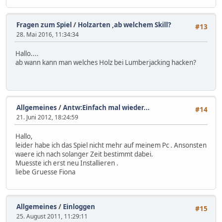
Fragen zum Spiel
/
Holzarten ,ab welchem Skill?
#13
28. Mai 2016, 11:34:34
Hallo....
ab wann kann man welches Holz bei Lumberjacking hacken?
Allgemeines
/
Antw:Einfach mal wieder...
#14
21. Juni 2012, 18:24:59
Hallo,
leider habe ich das Spiel nicht mehr auf meinem Pc . Ansonsten
waere ich nach solanger Zeit bestimmt dabei.
Muesste ich erst neu Installieren .
liebe Gruesse Fiona
Allgemeines
/
Einloggen
#15
25. August 2011, 11:29:11