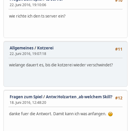
#10
22. Juni 2016, 19:10:06
wie richte ich den ts server ein?
Allgemeines
/
Kotzerei
#11
22. Juni 2016, 19:07:18
wielange dauert es, bis die kotzerei wieder verschwindet?
Fragen zum Spiel
/
Antw:Holzarten ,ab welchem Skill?
#12
18. Juni 2016, 12:48:20
danke fuer die Antwort. Damit kann ich was anfangen.