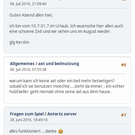
08. Juli 2016, 21:09:40
Guten Abend allen hier,
ich bin vom 10.7-31.7 im Urlaub. Ich wuensche hier allen auch
eine schoene Zeit und wir sehen uns im August wieder.
glg Kerstin
Allgemeines
/
axt und beilnutzung
#6
06. Juli 2016, 07:55:38
warum kann ich keine axt oder ein beil mehr betaetigen?
sobald ich sie benutzen moechte....steht da immer , ein echter
holzfaeller geht niemals ohne seine axt aus dem hause .
Fragen zum Spiel
/
Antw:ts server
#7
28. Juni 2016, 18:49:10
alles funktioniert ...danke