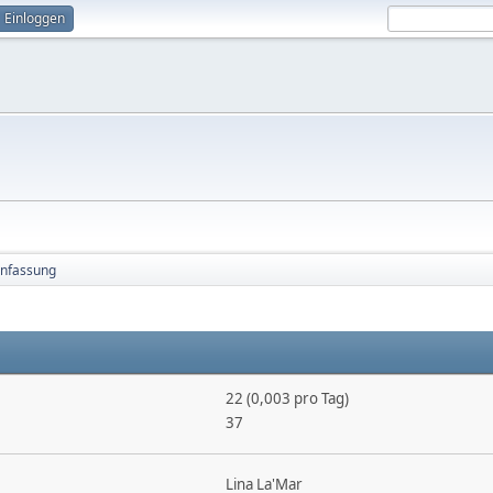
Einloggen
nfassung
22 (0,003 pro Tag)
37
Lina La'Mar