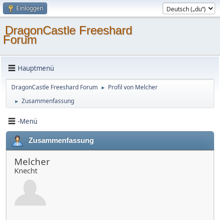
Einloggen
DragonCastle Freeshard
Forum
Hauptmenü
DragonCastle Freeshard Forum
Profil von Melcher
►
Zusammenfassung
►
-Menü
Zusammenfassung
Melcher
Knecht