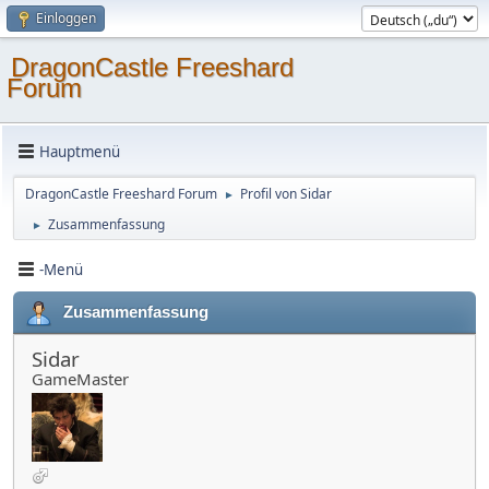
Einloggen
DragonCastle Freeshard
Forum
Hauptmenü
DragonCastle Freeshard Forum
Profil von Sidar
►
Zusammenfassung
►
-Menü
Zusammenfassung
Sidar
GameMaster