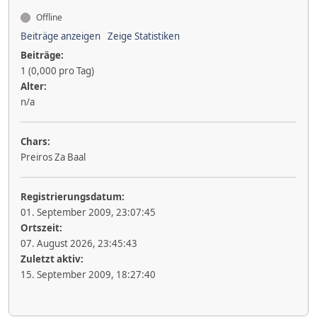
Offline
Beiträge anzeigen
Zeige Statistiken
Beiträge:
1 (0,000 pro Tag)
Alter:
n/a
Chars:
Preiros Za Baal
Registrierungsdatum:
01. September 2009, 23:07:45
Ortszeit:
07. August 2026, 23:45:43
Zuletzt aktiv:
15. September 2009, 18:27:40