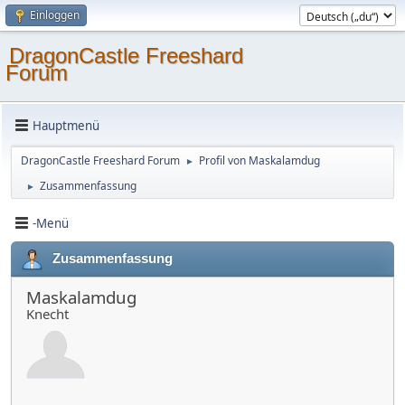
Einloggen
DragonCastle Freeshard
Forum
Hauptmenü
DragonCastle Freeshard Forum
Profil von Maskalamdug
►
Zusammenfassung
►
-Menü
Zusammenfassung
Maskalamdug
Knecht