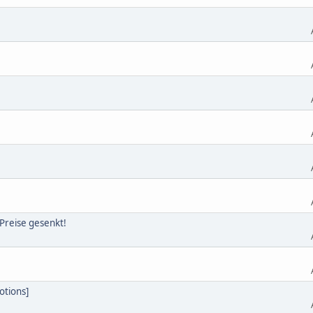
 Preise gesenkt!
otions]