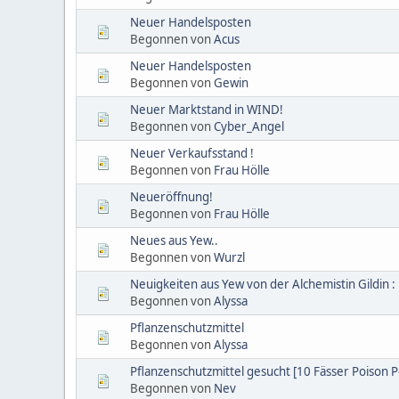
Neuer Handelsposten
Begonnen von
Acus
Neuer Handelsposten
Begonnen von
Gewin
Neuer Marktstand in WIND!
Begonnen von
Cyber_Angel
Neuer Verkaufsstand !
Begonnen von
Frau Hölle
Neueröffnung!
Begonnen von
Frau Hölle
Neues aus Yew..
Begonnen von
Wurzl
Neuigkeiten aus Yew von der Alchemistin Gildin :
Begonnen von
Alyssa
Pflanzenschutzmittel
Begonnen von
Alyssa
Pflanzenschutzmittel gesucht [10 Fässer Poison P
Begonnen von
Nev