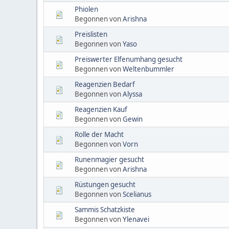
Phiolen
Begonnen von
Arishna
Preislisten
Begonnen von
Yaso
Preiswerter Elfenumhang gesucht
Begonnen von
Weltenbummler
Reagenzien Bedarf
Begonnen von
Alyssa
Reagenzien Kauf
Begonnen von
Gewin
Rolle der Macht
Begonnen von
Vorn
Runenmagier gesucht
Begonnen von
Arishna
Rüstungen gesucht
Begonnen von
Scelianus
Sammis Schatzkiste
Begonnen von
Ylenavei