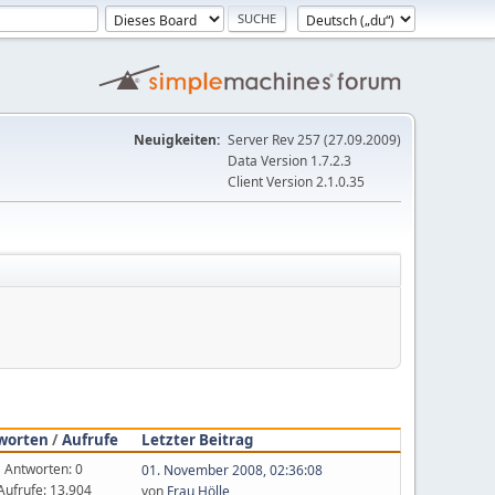
Neuigkeiten:
Server Rev 257 (27.09.2009)
Data Version 1.7.2.3
Client Version 2.1.0.35
worten
/
Aufrufe
Letzter Beitrag
Antworten: 0
01. November 2008, 02:36:08
Aufrufe: 13.904
von
Frau Hölle