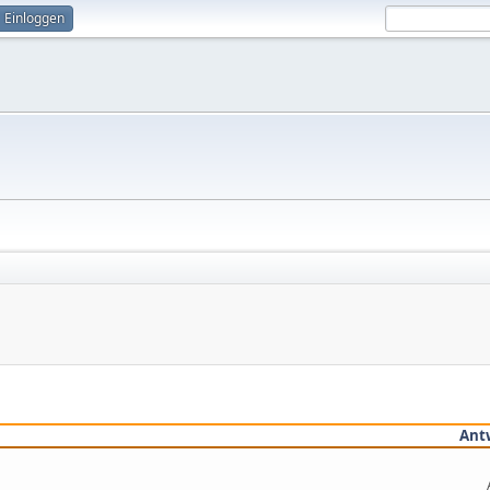
Einloggen
Ant