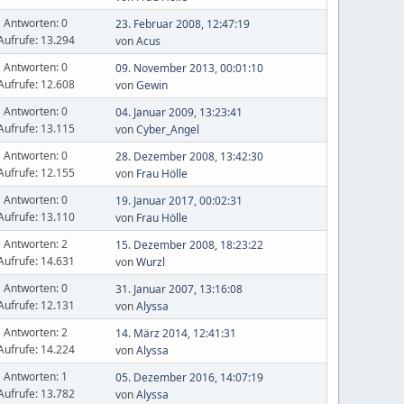
Antworten: 0
23. Februar 2008, 12:47:19
Aufrufe: 13.294
von
Acus
Antworten: 0
09. November 2013, 00:01:10
Aufrufe: 12.608
von
Gewin
Antworten: 0
04. Januar 2009, 13:23:41
Aufrufe: 13.115
von
Cyber_Angel
Antworten: 0
28. Dezember 2008, 13:42:30
Aufrufe: 12.155
von
Frau Hölle
Antworten: 0
19. Januar 2017, 00:02:31
Aufrufe: 13.110
von
Frau Hölle
Antworten: 2
15. Dezember 2008, 18:23:22
Aufrufe: 14.631
von
Wurzl
Antworten: 0
31. Januar 2007, 13:16:08
Aufrufe: 12.131
von
Alyssa
Antworten: 2
14. März 2014, 12:41:31
Aufrufe: 14.224
von
Alyssa
Antworten: 1
05. Dezember 2016, 14:07:19
Aufrufe: 13.782
von
Alyssa