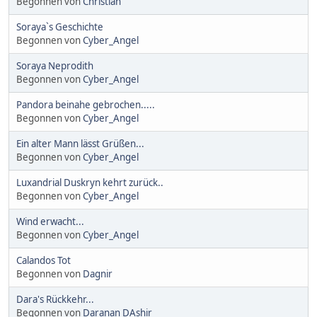
Begonnen von
Christian
Soraya`s Geschichte
Begonnen von
Cyber_Angel
Soraya Neprodith
Begonnen von
Cyber_Angel
Pandora beinahe gebrochen.....
Begonnen von
Cyber_Angel
Ein alter Mann lässt Grüßen...
Begonnen von
Cyber_Angel
Luxandrial Duskryn kehrt zurück..
Begonnen von
Cyber_Angel
Wind erwacht...
Begonnen von
Cyber_Angel
Calandos Tot
Begonnen von
Dagnir
Dara's Rückkehr...
Begonnen von
Daranan DAshir