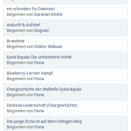
ein schreiben für Daemion
Begonnen von
Daranan DAshir
Ankunft & Aufstief
Begonnen von
Dogratz
Brandmal
Begonnen von
Doktor Mabuse
Eyela Bayala/ Die unheimliche Höhle
Begonnen von
Fiona
Blueberry´s erster Kampf
Begonnen von
Fiona
Chargeschichte der Waldelfe Eyela Bayala
Begonnen von
Fiona
Destinas Leidenschaft (Chargeschichte)
Begonnen von
Fiona
Die junge Drow ist auf dem richtigen Weg
Begonnen von
Fiona