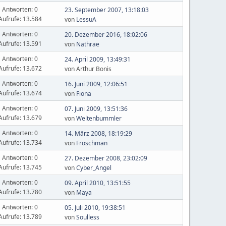
Antworten: 0
23. September 2007, 13:18:03
Aufrufe: 13.584
von
LessuA
Antworten: 0
20. Dezember 2016, 18:02:06
Aufrufe: 13.591
von
Nathrae
Antworten: 0
24. April 2009, 13:49:31
Aufrufe: 13.672
von Arthur Bonis
Antworten: 0
16. Juni 2009, 12:06:51
Aufrufe: 13.674
von
Fiona
Antworten: 0
07. Juni 2009, 13:51:36
Aufrufe: 13.679
von
Weltenbummler
Antworten: 0
14. März 2008, 18:19:29
Aufrufe: 13.734
von
Froschman
Antworten: 0
27. Dezember 2008, 23:02:09
Aufrufe: 13.745
von
Cyber_Angel
Antworten: 0
09. April 2010, 13:51:55
Aufrufe: 13.780
von
Maya
Antworten: 0
05. Juli 2010, 19:38:51
Aufrufe: 13.789
von
Soulless