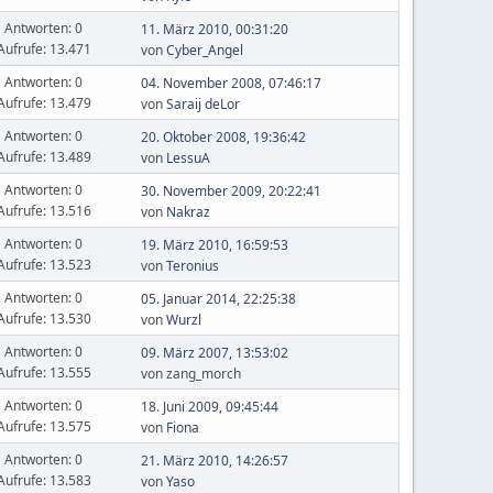
Antworten: 0
11. März 2010, 00:31:20
Aufrufe: 13.471
von
Cyber_Angel
Antworten: 0
04. November 2008, 07:46:17
Aufrufe: 13.479
von
Saraij deLor
Antworten: 0
20. Oktober 2008, 19:36:42
Aufrufe: 13.489
von
LessuA
Antworten: 0
30. November 2009, 20:22:41
Aufrufe: 13.516
von
Nakraz
Antworten: 0
19. März 2010, 16:59:53
Aufrufe: 13.523
von
Teronius
Antworten: 0
05. Januar 2014, 22:25:38
Aufrufe: 13.530
von
Wurzl
Antworten: 0
09. März 2007, 13:53:02
Aufrufe: 13.555
von zang_morch
Antworten: 0
18. Juni 2009, 09:45:44
Aufrufe: 13.575
von
Fiona
Antworten: 0
21. März 2010, 14:26:57
Aufrufe: 13.583
von
Yaso