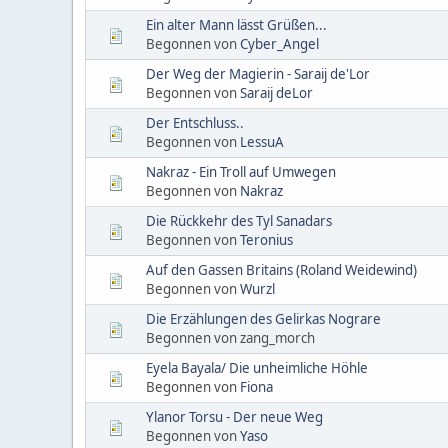
Ein alter Mann lässt Grüßen...
Begonnen von
Cyber_Angel
Der Weg der Magierin - Saraij de'Lor
Begonnen von
Saraij deLor
Der Entschluss..
Begonnen von
LessuA
Nakraz - Ein Troll auf Umwegen
Begonnen von
Nakraz
Die Rückkehr des Tyl Sanadars
Begonnen von
Teronius
Auf den Gassen Britains (Roland Weidewind)
Begonnen von
Wurzl
Die Erzählungen des Gelirkas Nograre
Begonnen von zang_morch
Eyela Bayala/ Die unheimliche Höhle
Begonnen von
Fiona
Ylanor Torsu - Der neue Weg
Begonnen von
Yaso