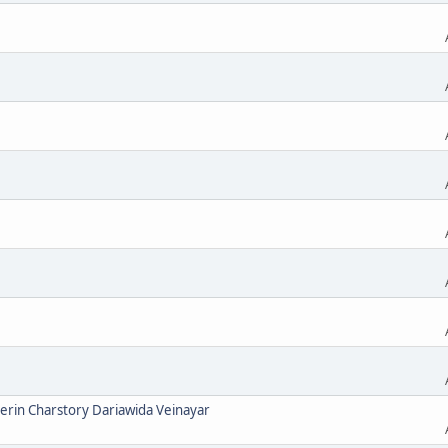
rin Charstory Dariawida Veinayar