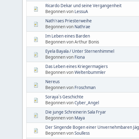
Ricardo Dekar und seine Vergangenheit
Begonnen von
LessuA
Nath'raes Priesterweihe
Begonnen von
Nathrae
Im Leben eines Barden
Begonnen von Arthur Bonis
Eyela Bayala / Unter Sternenhimmel
Begonnen von
Fiona
Das Leben eines Kriegermagiers
Begonnen von
Weltenbummler
Nereus
Begonnen von
Froschman
Soraya`s Geschichte
Begonnen von
Cyber_Angel
Die junge Schreinerin Sala Fryar
Begonnen von
Maya
Der Singende Bogen einer Unvernehmbaren Jäge
Begonnen von
Soulless