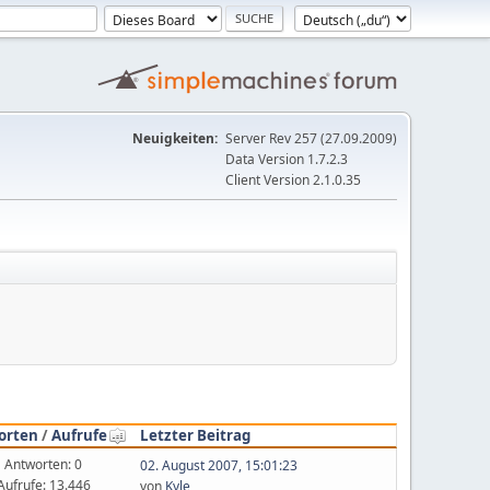
Neuigkeiten:
Server Rev 257 (27.09.2009)
Data Version 1.7.2.3
Client Version 2.1.0.35
orten
/
Aufrufe
Letzter Beitrag
Antworten: 0
02. August 2007, 15:01:23
Aufrufe: 13.446
von
Kyle