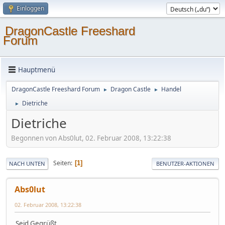
Einloggen
DragonCastle Freeshard
Forum
Hauptmenü
DragonCastle Freeshard Forum
Dragon Castle
Handel
►
►
Dietriche
►
Dietriche
Begonnen von Abs0lut, 02. Februar 2008, 13:22:38
Seiten
1
NACH UNTEN
BENUTZER-AKTIONEN
Abs0lut
02. Februar 2008, 13:22:38
Seid Gegrüßt,