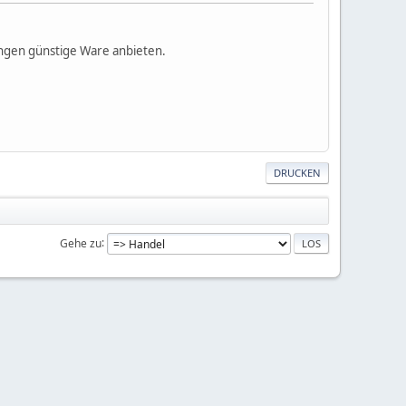
ingen günstige Ware anbieten.
DRUCKEN
Gehe zu