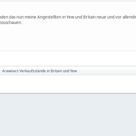
nden das nun meine Angestellten in Yew und Britain neue und vor allend
anzuschauen.
Arawnars Verkaufsstände in Britain und Yew
►