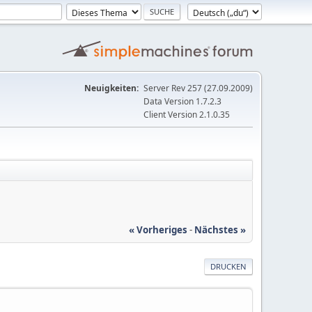
Neuigkeiten:
Server Rev 257 (27.09.2009)
Data Version 1.7.2.3
Client Version 2.1.0.35
« Vorheriges
-
Nächstes »
DRUCKEN