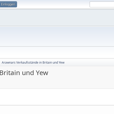
Einloggen
Arawnars Verkaufsstände in Britain und Yew
►
Britain und Yew