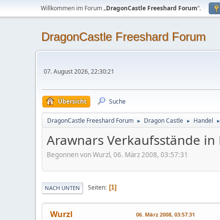
Willkommen im Forum „
DragonCastle Freeshard Forum
“.
DragonCastle Freeshard Forum
07. August 2026, 22:30:21
Übersicht
Suche
DragonCastle Freeshard Forum
Dragon Castle
Handel
►
►
Arawnars Verkaufsstände in 
Begonnen von Wurzl, 06. März 2008, 03:57:31
Seiten
1
NACH UNTEN
Wurzl
06. März 2008, 03:57:31