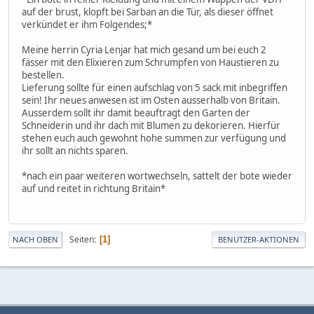
auf der brust, klopft bei Sarban an die Tür, als dieser öffnet
verkündet er ihm Folgendes;*
Meine herrin Cyria Lenjar hat mich gesand um bei euch 2
fässer mit den Elixieren zum Schrumpfen von Haustieren zu
bestellen.
Lieferung sollte für einen aufschlag von 5 sack mit inbegriffen
sein! Ihr neues anwesen ist im Osten ausserhalb von Britain.
Ausserdem sollt ihr damit beauftragt den Garten der
Schneiderin und ihr dach mit Blumen zu dekorieren. Hierfür
stehen euch auch gewohnt hohe summen zur verfügung und
ihr sollt an nichts sparen.
*nach ein paar weiteren wortwechseln, sattelt der bote wieder
auf und reitet in richtung Britain*
Seiten
1
NACH OBEN
BENUTZER-AKTIONEN