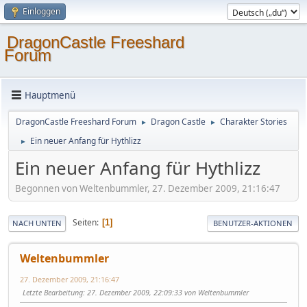
Einloggen
DragonCastle Freeshard
Forum
Hauptmenü
DragonCastle Freeshard Forum
Dragon Castle
Charakter Stories
►
►
Ein neuer Anfang für Hythlizz
►
Ein neuer Anfang für Hythlizz
Begonnen von Weltenbummler, 27. Dezember 2009, 21:16:47
Seiten
1
NACH UNTEN
BENUTZER-AKTIONEN
Weltenbummler
27. Dezember 2009, 21:16:47
Letzte Bearbeitung
: 27. Dezember 2009, 22:09:33 von Weltenbummler