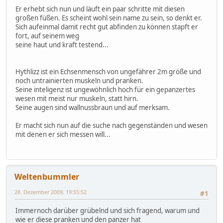
Er erhebt sich nun und läuft ein paar schritte mit diesen
großen füßen. Es scheint wohl sein name zu sein, so denkt er.
Sich aufeinmal damit recht gut abfinden zu können stapft er
fort, auf seinem weg
seine haut und kraft testend...
Hythlizz ist ein Echsenmensch von ungefährer 2m größe und
noch untrainierten muskeln und pranken.
Seine inteligenz ist ungewöhnlich hoch für ein gepanzertes
wesen mit meist nur muskeln, statt hirn.
Seine augen sind wallnussbraun und auf merksam.
Er macht sich nun auf die suche nach gegenständen und wesen
mit denen er sich messen will...
Weltenbummler
28. Dezember 2009, 19:55:52
#1
Immernoch darüber grübelnd und sich fragend, warum und
wie er diese pranken und den panzer hat