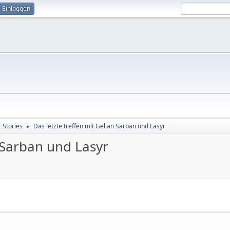
Einloggen
 Stories
Das letzte treffen mit Gelian Sarban und Lasyr
►
n Sarban und Lasyr