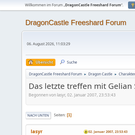
Willkommen im Forum „
DragonCastle Freeshard Forum
“.
DragonCastle Freeshard Forum
06. August 2026, 11:03:29
Übersicht
Suche
DragonCastle Freeshard Forum
Dragon Castle
Charakter
►
►
Das letzte treffen mit Gelia
Begonnen von lasyr, 02. Januar 2007, 23:53:43
Seiten
1
NACH UNTEN
lasyr
02. Januar 2007, 23:53:43