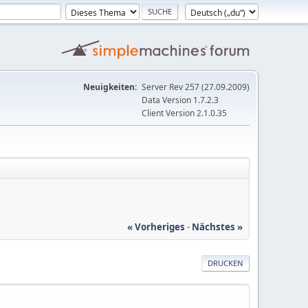
Neuigkeiten:
Server Rev 257 (27.09.2009)
Data Version 1.7.2.3
Client Version 2.1.0.35
« Vorheriges
-
Nächstes »
DRUCKEN