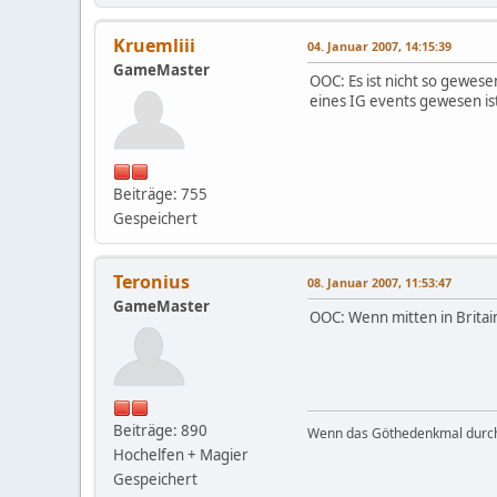
Kruemliii
04. Januar 2007, 14:15:39
GameMaster
OOC: Es ist nicht so gewes
eines IG events gewesen i
Beiträge: 755
Gespeichert
Teronius
08. Januar 2007, 11:53:47
GameMaster
OOC: Wenn mitten in Britai
Beiträge: 890
Wenn das Göthedenkmal durch 
Hochelfen + Magier
Gespeichert