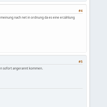
#4
 meinung nach net in ordnung da es eine erzählung
#5
rden sofort angerannt kommen.