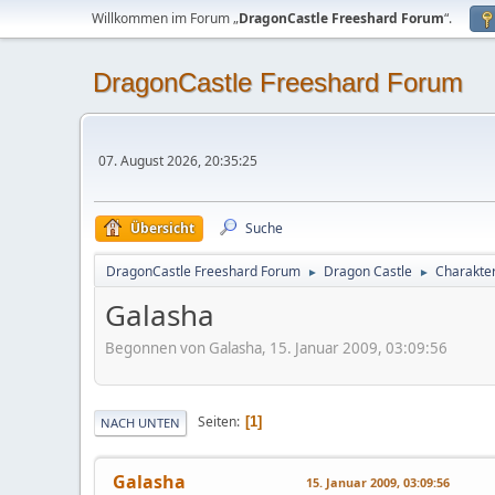
Willkommen im Forum „
DragonCastle Freeshard Forum
“.
DragonCastle Freeshard Forum
07. August 2026, 20:35:25
Übersicht
Suche
DragonCastle Freeshard Forum
Dragon Castle
Charakter
►
►
Galasha
Begonnen von Galasha, 15. Januar 2009, 03:09:56
Seiten
1
NACH UNTEN
Galasha
15. Januar 2009, 03:09:56