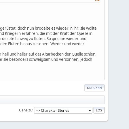
üstet, doch nun brodelte es wieder in ihr: sie wollte
 Kriegern erfahren, die mit der Kraft der Quelle in
derbte hinweg zu fluten. So ging sie wieder und
nden Fluten hinaus zu sehen. Wieder und wieder
ell und heller auf das Altarbecken der Quelle schien.
 war sie besonders schweigsam und versonnen, jedoch
DRUCKEN
Gehe zu