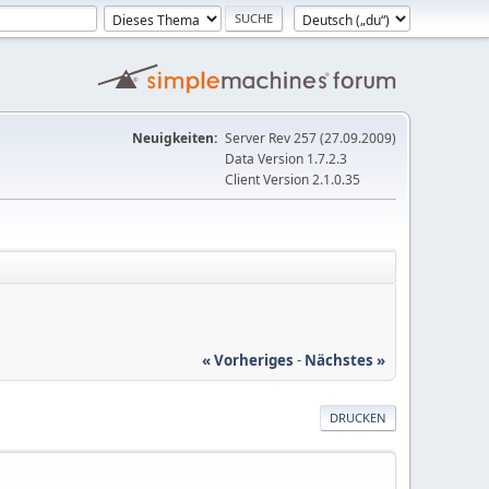
Neuigkeiten:
Server Rev 257 (27.09.2009)
Data Version 1.7.2.3
Client Version 2.1.0.35
« Vorheriges
-
Nächstes »
DRUCKEN