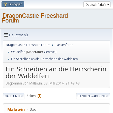
Einloggen
DragonCastle Freeshard
Forum
Hauptmenü
DragonCastle Freeshard Forum
Rassenforen
►
Waldelfen
(Moderator:
Ylenavei
)
►
Ein Schreiben an die Herrscherin der Waldelfen
►
Ein Schreiben an die Herrscherin
der Waldelfen
Begonnen von Malawin, 08. Mai 2014, 21:49:48
Seiten
1
NACH UNTEN
BENUTZER-AKTIONEN
Malawin
Gast