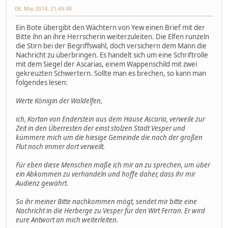
08. Mai 2014, 21:49:48
Ein Bote übergibt den Wächtern von Yew einen Brief mit der
Bitte ihn an ihre Herrscherin weiterzuleiten. Die Elfen runzeln
die Stirn bei der Begriffswahl, doch versichern dem Mann die
Nachricht zu überbringen. Es handelt sich um eine Schriftrolle
mit dem Siegel der Ascarias, einem Wappenschild mit zwei
gekreuzten Schwertern. Sollte man es brechen, so kann man
folgendes lesen:
Werte Königin der Waldelfen,
ich, Kortan von Enderstein aus dem Hause Ascaria, verweile zur
Zeit in den Überresten der einst stolzen Stadt Vesper und
kümmere mich um die hiesige Gemeinde die nach der großen
Flut noch immer dort verweilt.
Für eben diese Menschen maße ich mir an zu sprechen, um über
ein Abkommen zu verhandeln und hoffe daher, dass ihr mir
Audienz gewährt.
So ihr meiner Bitte nachkommen mögt, sendet mir bitte eine
Nachricht in die Herberge zu Vesper für den Wirt Ferran. Er wird
eure Antwort an mich weiterleiten.