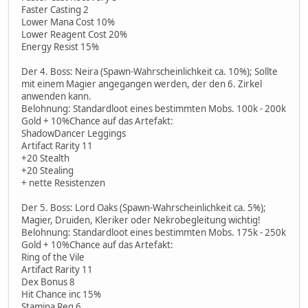
Faster Casting 2
Lower Mana Cost 10%
Lower Reagent Cost 20%
Energy Resist 15%
Der 4. Boss: Neira (Spawn-Wahrscheinlichkeit ca. 10%); Sollte
mit einem Magier angegangen werden, der den 6. Zirkel
anwenden kann.
Belohnung: Standardloot eines bestimmten Mobs. 100k - 200k
Gold + 10%Chance auf das Artefakt:
ShadowDancer Leggings
Artifact Rarity 11
+20 Stealth
+20 Stealing
+ nette Resistenzen
Der 5. Boss: Lord Oaks (Spawn-Wahrscheinlichkeit ca. 5%);
Magier, Druiden, Kleriker oder Nekrobegleitung wichtig!
Belohnung: Standardloot eines bestimmten Mobs. 175k - 250k
Gold + 10%Chance auf das Artefakt:
Ring of the Vile
Artifact Rarity 11
Dex Bonus 8
Hit Chance inc 15%
Stamina Reg 6