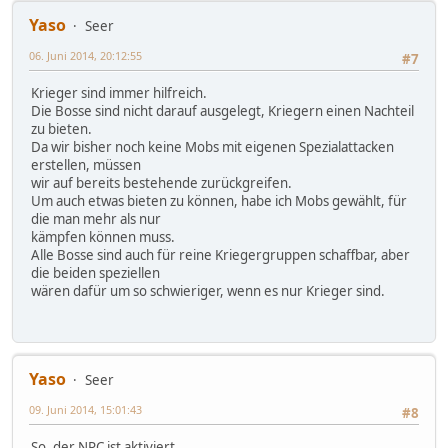
Yaso
Seer
06. Juni 2014, 20:12:55
#7
Krieger sind immer hilfreich.
Die Bosse sind nicht darauf ausgelegt, Kriegern einen Nachteil
zu bieten.
Da wir bisher noch keine Mobs mit eigenen Spezialattacken
erstellen, müssen
wir auf bereits bestehende zurückgreifen.
Um auch etwas bieten zu können, habe ich Mobs gewählt, für
die man mehr als nur
kämpfen können muss.
Alle Bosse sind auch für reine Kriegergruppen schaffbar, aber
die beiden speziellen
wären dafür um so schwieriger, wenn es nur Krieger sind.
Yaso
Seer
09. Juni 2014, 15:01:43
#8
So, der NPC ist aktiviert.