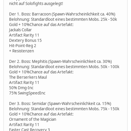
nicht auf Solofights ausgelegt!
Der 1. Boss: Barracoon (Spawn-Wahrscheinlichkeit ca. 40%)
Belohnung: Standardloot eines bestimmten Mobs. 25k - 50k
Gold + 10%Chance auf das Artefakt:
Jackals Collar
Artifact Rarity 11
Dextery Bonus 15
Hit-Point-Reg 2
+ Resistenzen
Der 2. Boss: Mephitis (Spawn-Wahrscheinlichkeit ca. 30%)
Belohnung: Standardloot eines bestimmten Mobs. 50k - 100k
Gold + 10%Chance auf das Artefakt:
The Berserkers Maul
Artifact Rarity 11
50% Dmg-Inc
75% SwingSpeedInc
Der 3. Boss: Semidar (Spawn-Wahrscheinlichkeit ca. 15%)
Belohnung: Standardloot eines bestimmten Mobs. 75k - 150k
Gold + 10%Chance auf das Artefakt:
Ornament of the Magician
Artifact Rarity 11
Faster Cast Recovery 3