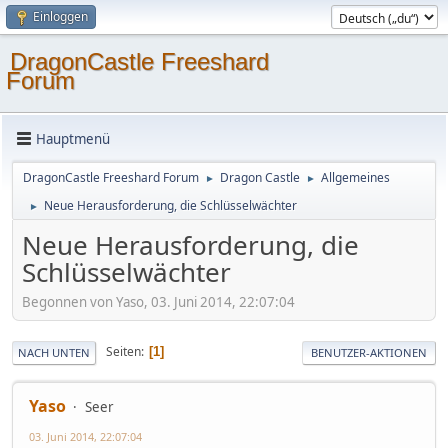
Einloggen
DragonCastle Freeshard
Forum
Hauptmenü
DragonCastle Freeshard Forum
Dragon Castle
Allgemeines
►
►
Neue Herausforderung, die Schlüsselwächter
►
Neue Herausforderung, die
Schlüsselwächter
Begonnen von Yaso, 03. Juni 2014, 22:07:04
Seiten
1
NACH UNTEN
BENUTZER-AKTIONEN
Yaso
Seer
03. Juni 2014, 22:07:04