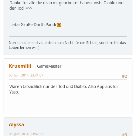
Danke für alle die dran mitgearbeitet haben, insb. Diablo und
der Tod ='->
Liebe Grüße Darth Pandi
Non scholae, sed vitae discimus (Nicht für die Schule, sondern für das
Leben lernen wir. )
Kruemliii
GameMaster
03. Juni 2014, 23:41:07
#2
Waren tatsächlich nur der Tod und Diablo. Also Applaus für
Yaso.
Alyssa
03. Juni 2014, 23:42:52
#3