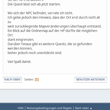
Die Quest lässt sich ab jetzt starten.
Wo sich der NPC befindet, verrate ich nicht.
Ich gebe jedoch den Hinweis, dass der Ort erst durch nicht all
zu
weit zurückliegende Mapveränderungen überhaupt entstand.
Ein Blick auf die Onlinemap auf der HP dürfte die möglichen
Ort
stark eingrenzen.
Darüber hinaus gibt es weitere Quests, die so gefunden
werden können,
bisher jedoch noch unentdeckt sind.
Viel Spaß damit.
Seiten
1
NACH OBEN
BENUTZER-AKTIONEN
|
|
Hilfe
Nutzungsbedingungen und Regeln
Nach oben ▲