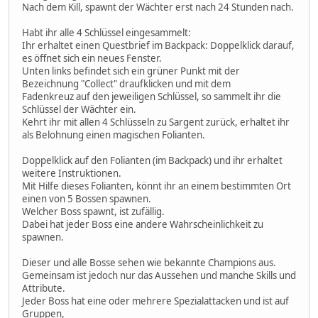
Nach dem Kill, spawnt der Wächter erst nach 24 Stunden nach.
Habt ihr alle 4 Schlüssel eingesammelt:
Ihr erhaltet einen Questbrief im Backpack: Doppelklick darauf,
es öffnet sich ein neues Fenster.
Unten links befindet sich ein grüner Punkt mit der
Bezeichnung "Collect" draufklicken und mit dem
Fadenkreuz auf den jeweiligen Schlüssel, so sammelt ihr die
Schlüssel der Wächter ein.
Kehrt ihr mit allen 4 Schlüsseln zu Sargent zurück, erhaltet ihr
als Belohnung einen magischen Folianten.
Doppelklick auf den Folianten (im Backpack) und ihr erhaltet
weitere Instruktionen.
Mit Hilfe dieses Folianten, könnt ihr an einem bestimmten Ort
einen von 5 Bossen spawnen.
Welcher Boss spawnt, ist zufällig.
Dabei hat jeder Boss eine andere Wahrscheinlichkeit zu
spawnen.
Dieser und alle Bosse sehen wie bekannte Champions aus.
Gemeinsam ist jedoch nur das Aussehen und manche Skills und
Attribute.
Jeder Boss hat eine oder mehrere Spezialattacken und ist auf
Gruppen,