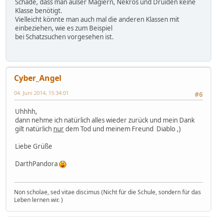
Schade, dass man außer Magiern, Nekros und Druiden keine
Klasse benötigt.
Vielleicht könnte man auch mal die anderen Klassen mit
einbeziehen, wie es zum Beispiel
bei Schatzsuchen vorgesehen ist.
Cyber_Angel
04. Juni 2014, 15:34:01
#6
Uhhhh,
dann nehme ich natürlich alles wieder zurück und mein Dank
gilt natürlich
nur
dem Tod und meinem Freund Diablo ,)
Liebe Grüße
DarthPandora
Non scholae, sed vitae discimus (Nicht für die Schule, sondern für das
Leben lernen wir. )