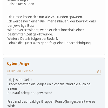
Poison Resist 20%
Die Bosse lassen sich nur alle 24 Stunden spawnen.
Ich werde noch einen Kill-Timer einbauen, der bewirkt, dass
der jeweilige Boss
wieder verschwindet, wenn er nicht innerhalb einer
bestimmten Zeit gekillt wurde.
Weitere Details folgen bei Bedarf.
Sobald die Quest aktiv geht, folgt eine Benachrichtigung.
Cyber_Angel
03. Juni 2014, 23:35:26
#1
Uii, ja sehr Geil!!!
Frage: schaffen die Mages eh nicht alle ?sind die auch bei
einem
Boss auf Krieger angewiesen?
Freu mich, auf baldige Gruppen Runs :-)bin gespannt wie es
wird!