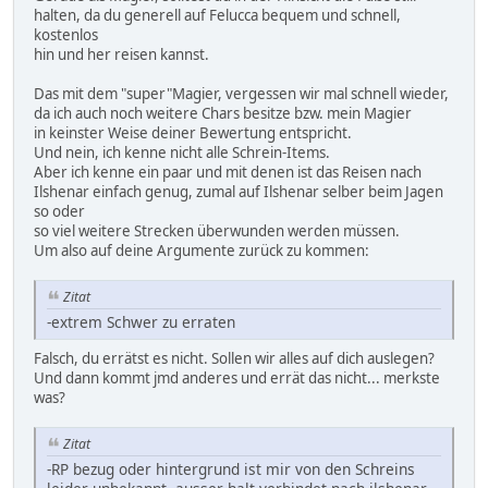
halten, da du generell auf Felucca bequem und schnell,
kostenlos
hin und her reisen kannst.
Das mit dem "super"Magier, vergessen wir mal schnell wieder,
da ich auch noch weitere Chars besitze bzw. mein Magier
in keinster Weise deiner Bewertung entspricht.
Und nein, ich kenne nicht alle Schrein-Items.
Aber ich kenne ein paar und mit denen ist das Reisen nach
Ilshenar einfach genug, zumal auf Ilshenar selber beim Jagen
so oder
so viel weitere Strecken überwunden werden müssen.
Um also auf deine Argumente zurück zu kommen:
Zitat
-extrem Schwer zu erraten
Falsch, du errätst es nicht. Sollen wir alles auf dich auslegen?
Und dann kommt jmd anderes und errät das nicht... merkste
was?
Zitat
-RP bezug oder hintergrund ist mir von den Schreins