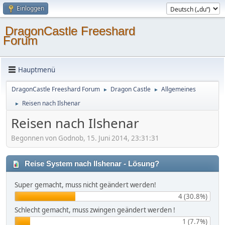
Einloggen
DragonCastle Freeshard
Forum
Hauptmenü
DragonCastle Freeshard Forum
Dragon Castle
Allgemeines
►
►
Reisen nach Ilshenar
►
Reisen nach Ilshenar
Begonnen von Godnob, 15. Juni 2014, 23:31:31
Reise System nach Ilshenar - Lösung?
Super gemacht, muss nicht geändert werden!
4 (30.8%)
Schlecht gemacht, muss zwingen geändert werden !
1 (7.7%)