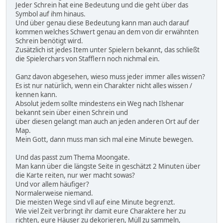
Jeder Schrein hat eine Bedeutung und die geht über das
Symbol auf ihm hinaus.
Und über genau diese Bedeutung kann man auch darauf
kommen welches Schwert genau an dem von dir erwähnten
Schrein benötigt wird.
Zusätzlich ist jedes Item unter Spielern bekannt, das schließt
die Spielerchars von Stafflern noch nichmal ein.
Ganz davon abgesehen, wieso muss jeder immer alles wissen?
Es ist nur natürlich, wenn ein Charakter nicht alles wissen /
kennen kann.
Absolut jedem sollte mindestens ein Weg nach Ilshenar
bekannt sein über einen Schrein und
über diesen gelangt man auch an jeden anderen Ort auf der
Map.
Mein Gott, dann muss man sich mal eine Minute bewegen.
Und das passt zum Thema Moongate.
Man kann über die längste Seite in geschätzt 2 Minuten über
die Karte reiten, nur wer macht sowas?
Und vor allem häufiger?
Normalerweise niemand.
Die meisten Wege sind vll auf eine Minute begrenzt.
Wie viel Zeit verbringt ihr damit eure Charaktere her zu
richten, eure Häuser zu dekorieren, Müll zu sammeln,