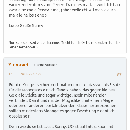
variierenden items zum Reisen. Damit es mal fair wird. Ich hab
zwar eine coole ReiseAirline ,) aber vielleicht will man ja auch
mal alleine los ziehe :-)
Liebe Grüße Sunny
Non scholae, sed vitae discimus (Nicht für die Schule, sondern für das
Leben lernen wir. )
Ylenavei
GameMaster
17. Juni 2014, 22:07:29
#7
Für die Krieger sei hier nochmal angemerkt, dass wir als Ersatz
für die Moongates ein Schiffsnetz haben, das gegen kleines
Geld alle Städte und sogar wichtige Inseln miteinander
verbindet. Damit und mit der Möglichkeit mit einem Magier
oder einer anderen portalnutzenden Klasse herumzuziehen
sollten mindestens Moongates gegen Bezahlung eigentlich
obsolet sein.
Denn wie du selbst sagst, Sunny: UO ist auf Interaktion mit