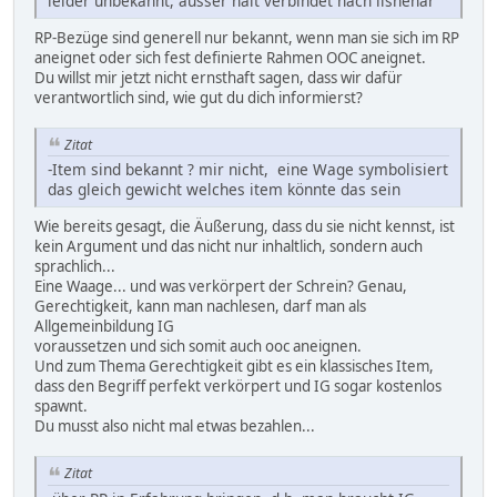
leider unbekannt, ausser halt verbindet nach ilshenar
RP-Bezüge sind generell nur bekannt, wenn man sie sich im RP
aneignet oder sich fest definierte Rahmen OOC aneignet.
Du willst mir jetzt nicht ernsthaft sagen, dass wir dafür
verantwortlich sind, wie gut du dich informierst?
Zitat
-Item sind bekannt ? mir nicht, eine Wage symbolisiert
das gleich gewicht welches item könnte das sein
Wie bereits gesagt, die Äußerung, dass du sie nicht kennst, ist
kein Argument und das nicht nur inhaltlich, sondern auch
sprachlich...
Eine Waage... und was verkörpert der Schrein? Genau,
Gerechtigkeit, kann man nachlesen, darf man als
Allgemeinbildung IG
voraussetzen und sich somit auch ooc aneignen.
Und zum Thema Gerechtigkeit gibt es ein klassisches Item,
dass den Begriff perfekt verkörpert und IG sogar kostenlos
spawnt.
Du musst also nicht mal etwas bezahlen...
Zitat