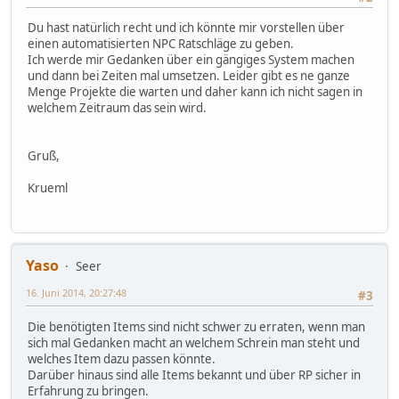
Du hast natürlich recht und ich könnte mir vorstellen über
einen automatisierten NPC Ratschläge zu geben.
Ich werde mir Gedanken über ein gängiges System machen
und dann bei Zeiten mal umsetzen. Leider gibt es ne ganze
Menge Projekte die warten und daher kann ich nicht sagen in
welchem Zeitraum das sein wird.
Gruß,
Krueml
Yaso
Seer
16. Juni 2014, 20:27:48
#3
Die benötigten Items sind nicht schwer zu erraten, wenn man
sich mal Gedanken macht an welchem Schrein man steht und
welches Item dazu passen könnte.
Darüber hinaus sind alle Items bekannt und über RP sicher in
Erfahrung zu bringen.