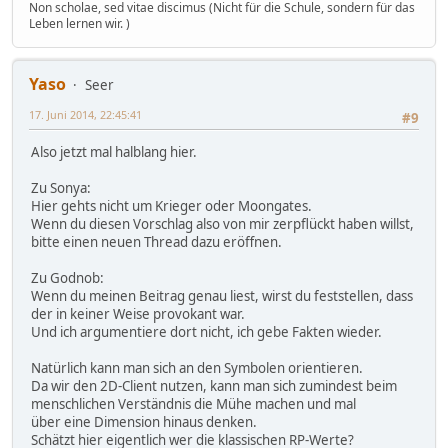
Non scholae, sed vitae discimus (Nicht für die Schule, sondern für das
Leben lernen wir. )
Yaso
Seer
17. Juni 2014, 22:45:41
#9
Also jetzt mal halblang hier.
Zu Sonya:
Hier gehts nicht um Krieger oder Moongates.
Wenn du diesen Vorschlag also von mir zerpflückt haben willst,
bitte einen neuen Thread dazu eröffnen.
Zu Godnob:
Wenn du meinen Beitrag genau liest, wirst du feststellen, dass
der in keiner Weise provokant war.
Und ich argumentiere dort nicht, ich gebe Fakten wieder.
Natürlich kann man sich an den Symbolen orientieren.
Da wir den 2D-Client nutzen, kann man sich zumindest beim
menschlichen Verständnis die Mühe machen und mal
über eine Dimension hinaus denken.
Schätzt hier eigentlich wer die klassischen RP-Werte?