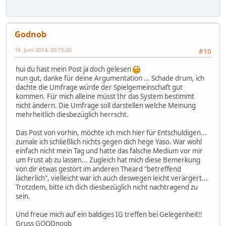
Godnob
18. Juni 2014, 00:15:20
#10
hui du hast mein Post ja doch gelesen
nun gut, danke für deine Argumentation ... Schade drum, ich
dachte die Umfrage würde der Spielgemeinschaft gut
kommen. Für mich alleine müsst Ihr das System bestimmt
nicht ändern. Die Umfrage soll darstellen welche Meinung
mehrheitlich diesbezüglich herrscht.
Das Post von vorhin, möchte ich mich hier für Entschuldigen...
zumale ich schließlich nichts gegen dich hege Yaso. War wohl
einfach nicht mein Tag und hatte das falsche Medium vor mir
um Frust ab zu lassen... Zugleich hat mich diese Bemerkung
von dir etwas gestört im anderen Theard "betreffend
lächerlich", vielleicht war ich auch deswegen leicht verärgert...
Trotzdem, bitte ich dich diesbezüglich nicht nachtragend zu
sein.
Und freue mich auf ein baldiges IG treffen bei Gelegenheit!!
Gruss GOODnoob