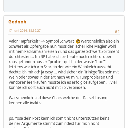
Godnob
17. Juni 2014, 18:39:27
#4
Valor "Tapferkeit" --> Symbol Schwert
Warscheinlich also ein
Schwert als Opfergabe nun muss der lächerliche Magier wohl
mit nem Packlama anreisen ? und das ganze Schwert Sortiment
durchtesten... Im RP habe ich bis heute noch nichts drüber
raus gefunden ausser "probier gold in der wüste "ooc""
letztens war ich Am Schrein der wie ein Weinkelch aussieht ...
dachte ich mir ach ja easy ... wird sicher ein Trinkgefäss sein mit
Wein oder sowas in der art nach 40 min. rumprobieren und
vendoren leerkaufen musste ich es erfolglos aufgeben ... viel
konnte ich dort auch nicht mit rp verbinden.
Warscheinlich sind diese Chars welche des Rätsel Lösung
kennen alle inaktiv ...
ps. Yosa dein Post kann ich somit nicht unterstützen keins
deiner Argumente stimmt zumindest für mich nicht