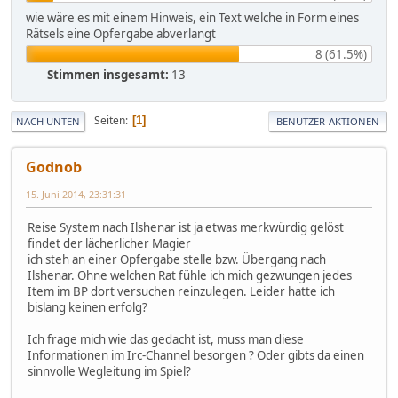
wie wäre es mit einem Hinweis, ein Text welche in Form eines
Rätsels eine Opfergabe abverlangt
8 (61.5%)
Stimmen insgesamt:
13
Seiten
1
NACH UNTEN
BENUTZER-AKTIONEN
Godnob
15. Juni 2014, 23:31:31
Reise System nach Ilshenar ist ja etwas merkwürdig gelöst
findet der lächerlicher Magier
ich steh an einer Opfergabe stelle bzw. Übergang nach
Ilshenar. Ohne welchen Rat fühle ich mich gezwungen jedes
Item im BP dort versuchen reinzulegen. Leider hatte ich
bislang keinen erfolg?
Ich frage mich wie das gedacht ist, muss man diese
Informationen im Irc-Channel besorgen ? Oder gibts da einen
sinnvolle Wegleitung im Spiel?