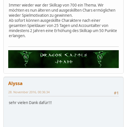
Immer wieder war der Skillcap von 700 ein Thema. Wir
möchten es nun älteren und ausgeskillten Chars ermöglichen
wieder Spielmotivation zu gewinnen.
Ab sofort können ausgeskillte Charaktere nach einer
gesamten Spieldauer von 25 Tagen und Accountalter von
mindestens 2 Jahren eine Erhöhung des Skillcap um 50 Punkte
erlangen.
Alyssa
28. November 2016, 00:36:34
#1
sehr vielen Dank dafür!!!