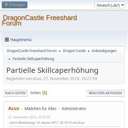
Einloggen
DragonCastle Freeshard
Forum
Hauptmenü
DragonCastle Freeshard Forum
Dragon Castle
Ankündigungen
►
►
Partielle Skillcaperhöhung
►
Partielle Skillcaperhöhung
Begonnen von Acus, 27. November 2016, 16:27:59
Seiten
1
NACH UNTEN
BENUTZER-AKTIONEN
Acus
Mädchen für Alles
Administrator
27. November 2016, 16:27:59
Letzte Bearbeitung
: 14. Januar 2017, 20:14:10 von Acus