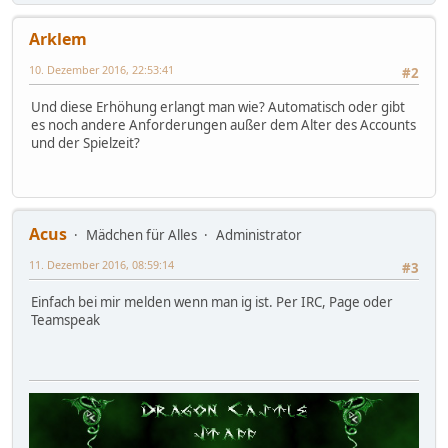
Arklem
10. Dezember 2016, 22:53:41
#2
Und diese Erhöhung erlangt man wie? Automatisch oder gibt
es noch andere Anforderungen außer dem Alter des Accounts
und der Spielzeit?
Acus
Mädchen für Alles
Administrator
11. Dezember 2016, 08:59:14
#3
Einfach bei mir melden wenn man ig ist. Per IRC, Page oder
Teamspeak