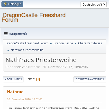
Einloggen
DragonCastle Freeshard
Forum
Hauptmenü
DragonCastle Freeshard Forum
Dragon Castle
Charakter Stories
►
►
Nath'raes Priesterweihe
►
Nath'raes Priesterweihe
Begonnen von Nathrae, 20. Dezember 2016, 18:02:06
Seiten
1
NACH UNTEN
BENUTZER-AKTIONEN
Nathrae
20. Dezember 2016, 18:02:06
Ein Finger legt sich auf den schwarzen Stahl. Die Kälte, welche