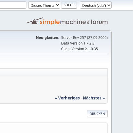
Neuigkeiten:
Server Rev 257 (27.09.2009)
Data Version 1.7.2.3
Client Version 2.1.0.35
« Vorheriges
-
Nächstes »
DRUCKEN