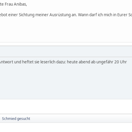
e Frau Anibas,
ot einer Sichtung meiner Ausrüstung an. Wann darf ich mich in Eurer S
 Antwort und heftet sie leserlich dazu: heute abend ab ungefähr 20 Uhr
Schmied gesucht
►