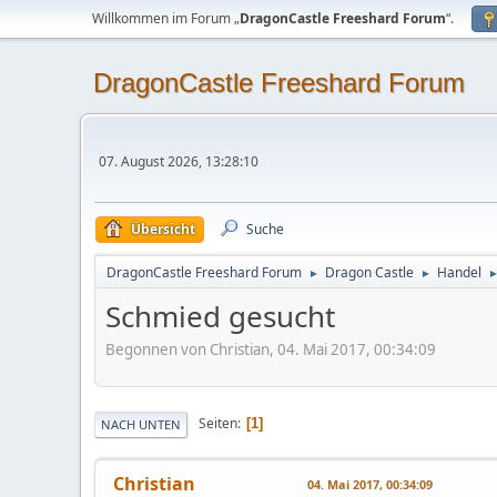
Willkommen im Forum „
DragonCastle Freeshard Forum
“.
DragonCastle Freeshard Forum
07. August 2026, 13:28:10
Übersicht
Suche
DragonCastle Freeshard Forum
Dragon Castle
Handel
►
►
Schmied gesucht
Begonnen von Christian, 04. Mai 2017, 00:34:09
Seiten
1
NACH UNTEN
Christian
04. Mai 2017, 00:34:09