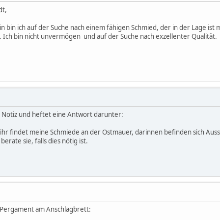
dt,
n bin ich auf der Suche nach einem fähigen Schmied, der in der Lage ist
 Ich bin nicht unvermögen und auf der Suche nach exzellenter Qualität.
e Notiz und heftet eine Antwort darunter:
 ihr findet meine Schmiede an der Ostmauer, darinnen befinden sich Auss
rate sie, falls dies nötig ist.
 Pergament am Anschlagbrett: