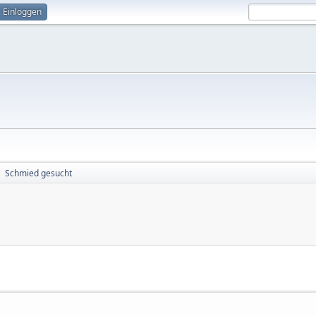
Einloggen
Schmied gesucht
►