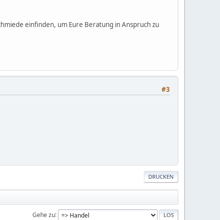
chmiede einfinden, um Eure Beratung in Anspruch zu
#3
DRUCKEN
Gehe zu