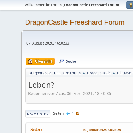
Willkommen im Forum „
DragonCastle Freeshard Forum
“.
DragonCastle Freeshard Forum
07. August 2026, 16:30:33
Übersicht
Suche
DragonCastle Freeshard Forum
Dragon Castle
Die Taver
►
►
Leben?
Begonnen von Acus, 06. April 2021, 18:40:35
1
Seiten
2
NACH UNTEN
Sidar
14. Januar 2025, 00:22:25