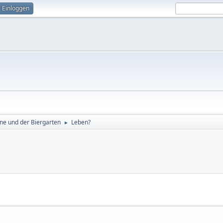
Einloggen
ne und der Biergarten
Leben?
►