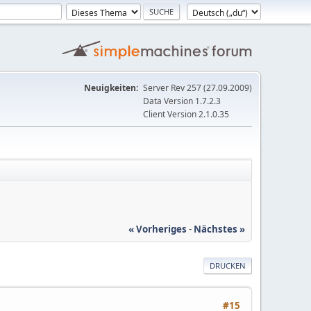
Neuigkeiten:
Server Rev 257 (27.09.2009)
Data Version 1.7.2.3
Client Version 2.1.0.35
« Vorheriges
-
Nächstes »
DRUCKEN
#15