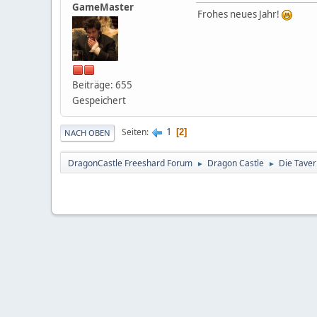
GameMaster
Frohes neues Jahr!
Beiträge: 655
Gespeichert
1
Seiten
2
NACH OBEN
DragonCastle Freeshard Forum
Dragon Castle
Die Taver
►
►