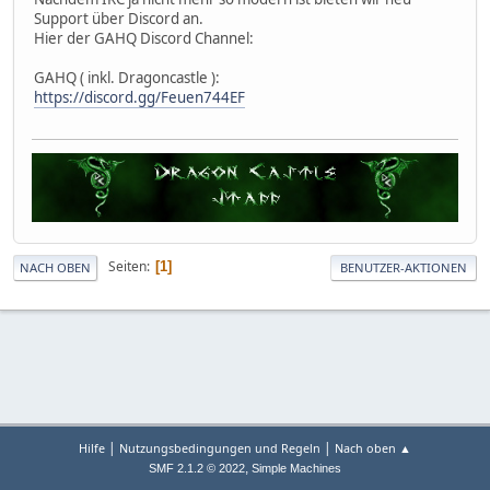
Support über Discord an.
Hier der GAHQ Discord Channel:
GAHQ ( inkl. Dragoncastle ):
https://discord.gg/Feuen744EF
Seiten
1
NACH OBEN
BENUTZER-AKTIONEN
|
|
Hilfe
Nutzungsbedingungen und Regeln
Nach oben ▲
,
SMF 2.1.2 © 2022
Simple Machines