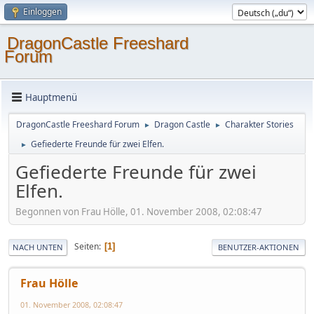
Einloggen
DragonCastle Freeshard
Forum
Hauptmenü
DragonCastle Freeshard Forum
Dragon Castle
Charakter Stories
►
►
Gefiederte Freunde für zwei Elfen.
►
Gefiederte Freunde für zwei
Elfen.
Begonnen von Frau Hölle, 01. November 2008, 02:08:47
Seiten
1
NACH UNTEN
BENUTZER-AKTIONEN
Frau Hölle
01. November 2008, 02:08:47