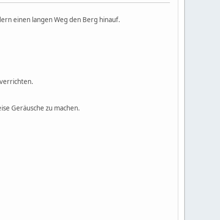
dern einen langen Weg den Berg hinauf.
verrichten.
leise Geräusche zu machen.