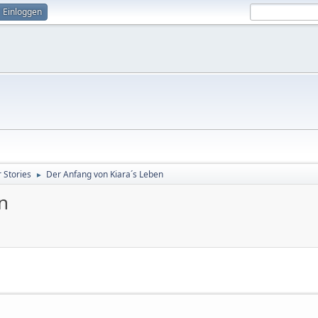
Einloggen
 Stories
Der Anfang von Kiara´s Leben
►
n