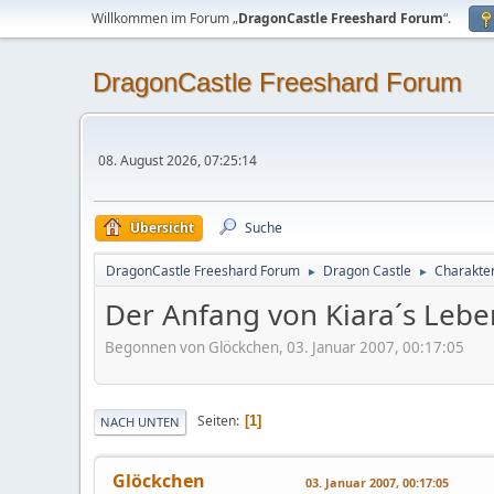
Willkommen im Forum „
DragonCastle Freeshard Forum
“.
DragonCastle Freeshard Forum
08. August 2026, 07:25:14
Übersicht
Suche
DragonCastle Freeshard Forum
Dragon Castle
Charakter
►
►
Der Anfang von Kiara´s Lebe
Begonnen von Glöckchen, 03. Januar 2007, 00:17:05
Seiten
1
NACH UNTEN
Glöckchen
03. Januar 2007, 00:17:05