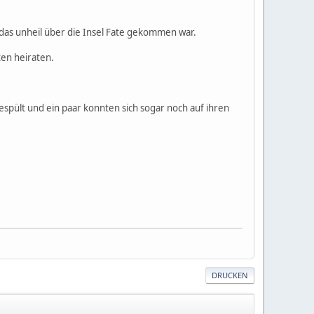
is das unheil über die Insel Fate gekommen war.
en heiraten.
spült und ein paar konnten sich sogar noch auf ihren
DRUCKEN