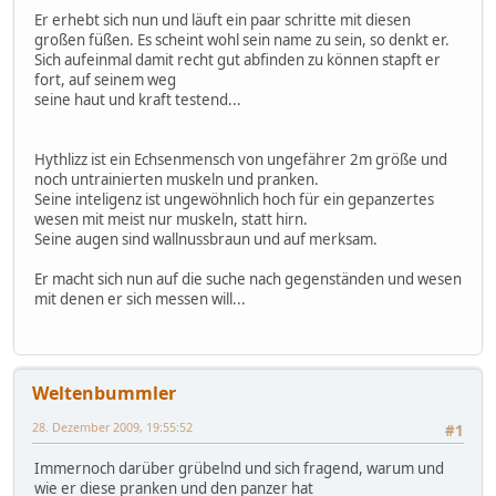
Er erhebt sich nun und läuft ein paar schritte mit diesen
großen füßen. Es scheint wohl sein name zu sein, so denkt er.
Sich aufeinmal damit recht gut abfinden zu können stapft er
fort, auf seinem weg
seine haut und kraft testend...
Hythlizz ist ein Echsenmensch von ungefährer 2m größe und
noch untrainierten muskeln und pranken.
Seine inteligenz ist ungewöhnlich hoch für ein gepanzertes
wesen mit meist nur muskeln, statt hirn.
Seine augen sind wallnussbraun und auf merksam.
Er macht sich nun auf die suche nach gegenständen und wesen
mit denen er sich messen will...
Weltenbummler
28. Dezember 2009, 19:55:52
#1
Immernoch darüber grübelnd und sich fragend, warum und
wie er diese pranken und den panzer hat