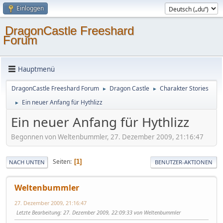
Einloggen
DragonCastle Freeshard
Forum
Hauptmenü
DragonCastle Freeshard Forum
Dragon Castle
Charakter Stories
►
►
Ein neuer Anfang für Hythlizz
►
Ein neuer Anfang für Hythlizz
Begonnen von Weltenbummler, 27. Dezember 2009, 21:16:47
Seiten
1
NACH UNTEN
BENUTZER-AKTIONEN
Weltenbummler
27. Dezember 2009, 21:16:47
Letzte Bearbeitung
: 27. Dezember 2009, 22:09:33 von Weltenbummler