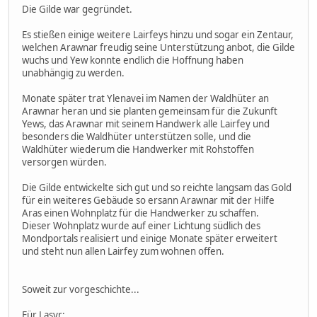
Die Gilde war gegründet.
Es stießen einige weitere Lairfeys hinzu und sogar ein Zentaur,
welchen Arawnar freudig seine Unterstützung anbot, die Gilde
wuchs und Yew konnte endlich die Hoffnung haben
unabhängig zu werden.
Monate später trat Ylenavei im Namen der Waldhüter an
Arawnar heran und sie planten gemeinsam für die Zukunft
Yews, das Arawnar mit seinem Handwerk alle Lairfey und
besonders die Waldhüter unterstützen solle, und die
Waldhüter wiederum die Handwerker mit Rohstoffen
versorgen würden.
Die Gilde entwickelte sich gut und so reichte langsam das Gold
für ein weiteres Gebäude so ersann Arawnar mit der Hilfe
Aras einen Wohnplatz für die Handwerker zu schaffen.
Dieser Wohnplatz wurde auf einer Lichtung südlich des
Mondportals realisiert und einige Monate später erweitert
und steht nun allen Lairfey zum wohnen offen.
Soweit zur vorgeschichte...
Für Lasyr: