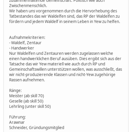
zusammenhaltende Gemeinschaft. Politisch wie auch
Zwischenmenschlich.
Wir haben uns vorgenommen durch die Hervorhebung des
Tatbestandes das wir Waldelfen sind, das RP der Waldelfen zu
fördern und jedem Waldelf in seinem Leben in Yew zu helfen.
Aufnahmekriterien:
- Waldelf, Zentaur
- Handwerker
Nur Waldelfen und Zentauren werden zugelassen welche
einen handwerklichen Beruf ausüben. Dies ergibt sich aus der
Tatsache das wir Yew materiell wie auch durch RP und
Gemeinschaftswillen unterstützen wollen, was ausschließt, das
wir nicht-produzierende Klassen und nicht-Yew zugehörige
Rassen aufnehmen.
Ränge:
Meister (ab skill 70)
Geselle (ab skill 50)
Lehrling (unter skill 50)
Führung:
Arawnar
Schneider, Gründungsmitglied