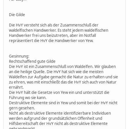
Die Gilde
Die HvY versteht sich als der Zusammenschluß der
waldelfischen Handwerker. Es steht jedem waldelfischen
Handwerker frei uns beizutreten, aber im Notfall
repräsentiert die HvY die Handwerker von Yew.
Gesinnung:
Rechtschaffend gute Gilde
Die HvY ist ein Zusammenschluß von Waldelfen. Wir glauben
an die heilige Quelle. Die HvY hat sich wie die meisten
Waldelfen zur Aufgabe gemacht die Natur zu erhalten und sie
zu ehren, was mit einschließt das die HvY sich auch von Natur
ernährt.
Die HvY hält die Gesetze von Yew ein und unterstützt die
Führung wo sie kann.
Destruktive Elemente sind in Yew und somit bei der HvY nicht
gern gesehen.
Nicht als destruktive Elemente identifizierbare Individuen
werden aufgrund der grundsätzlichen Offenheit und
Hilfsbereitschaft der HvY nicht als destruktive Elemente
gebrandmarkt.