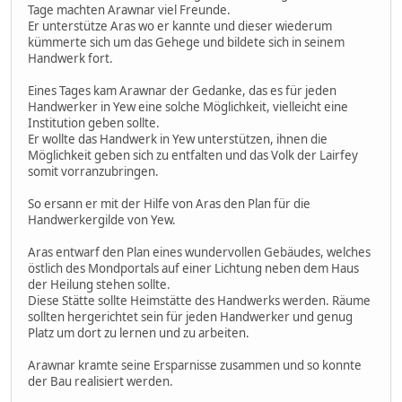
Tage machten Arawnar viel Freunde.
Er unterstütze Aras wo er kannte und dieser wiederum
kümmerte sich um das Gehege und bildete sich in seinem
Handwerk fort.
Eines Tages kam Arawnar der Gedanke, das es für jeden
Handwerker in Yew eine solche Möglichkeit, vielleicht eine
Institution geben sollte.
Er wollte das Handwerk in Yew unterstützen, ihnen die
Möglichkeit geben sich zu entfalten und das Volk der Lairfey
somit vorranzubringen.
So ersann er mit der Hilfe von Aras den Plan für die
Handwerkergilde von Yew.
Aras entwarf den Plan eines wundervollen Gebäudes, welches
östlich des Mondportals auf einer Lichtung neben dem Haus
der Heilung stehen sollte.
Diese Stätte sollte Heimstätte des Handwerks werden. Räume
sollten hergerichtet sein für jeden Handwerker und genug
Platz um dort zu lernen und zu arbeiten.
Arawnar kramte seine Ersparnisse zusammen und so konnte
der Bau realisiert werden.