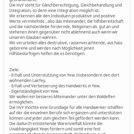
Die HvY steht für Gleichberechtigung, Gleichbehandlung und
Integration, so denn eine Integration möglich ist.
Wir erkennen alle den Individuen produktive und positive
Werte vermitelnde , also das miteinander, die hilfsbereitschaft
und die nächstenliebe fördernde, Religionen als gut an und
stehenen ihnen gegenüber nicht ablehnend auch wenn wir
unseren Glauben wahren.
Wir verurteilen alles destrukive, rassenverachtende, aus hass
geborene und werden nach Möglichkeit jenen
Hilfsbedürftigen helfen die es benötigen.
Ziele:
- Erhalt und Unterstützung von Yew. Insbesondere den dort
wohnenden Lairfey.
- Erhalt und Verbesserung des Handwerks in Yew.
- Eigenständigkeit von Yew.
Wir wollen ein besseres Miteinander unter den Waldelfen
ermöglichen.
Die HvY möchte eine Grundlage für alle Handwerker schaffen
auf der die einzelnen Berufe sich ergänzen und unterstützen
können und jeder zum gleichen Teil gefördert werden kann.
Die dadurch entstehende Warenvielfalt könnte die
Unabhängigkeit Yews fördern und somit eine fest