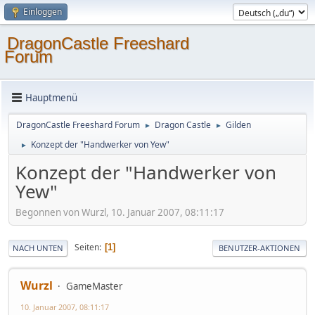
Einloggen
DragonCastle Freeshard
Forum
Hauptmenü
DragonCastle Freeshard Forum
Dragon Castle
Gilden
►
►
Konzept der "Handwerker von Yew"
►
Konzept der "Handwerker von
Yew"
Begonnen von Wurzl, 10. Januar 2007, 08:11:17
Seiten
1
NACH UNTEN
BENUTZER-AKTIONEN
Wurzl
GameMaster
10. Januar 2007, 08:11:17