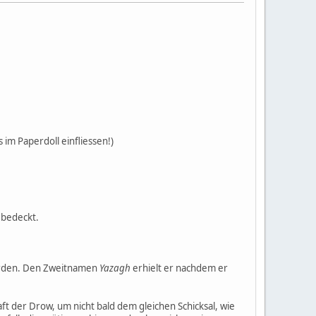
im Paperdoll einfliessen!)
 bedeckt.
orden. Den Zweitnamen
Yazagh
erhielt er nachdem er
ft der Drow, um nicht bald dem gleichen Schicksal, wie