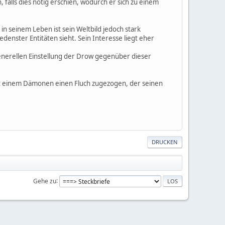
alls dies nötig erschien, wodurch er sich zu einem
in seinem Leben ist sein Weltbild jedoch stark
edenster Entitäten sieht. Sein Interesse liegt eher
nerellen Einstellung der Drow gegenüber dieser
mit einem Dämonen einen Fluch zugezogen, der seinen
DRUCKEN
Gehe zu