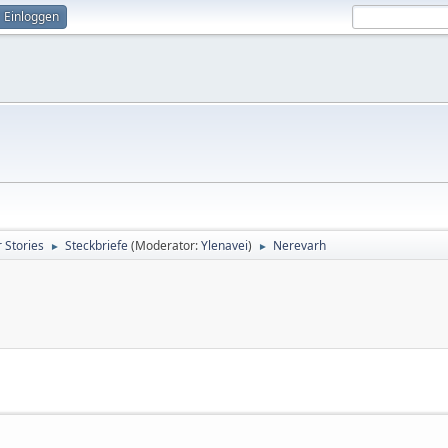
Einloggen
 Stories
Steckbriefe
(Moderator:
Ylenavei
)
Nerevarh
►
►