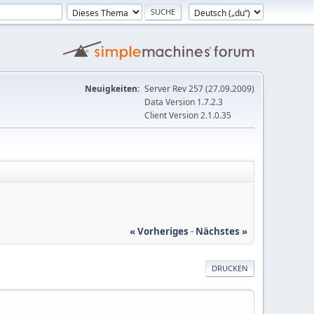
Neuigkeiten:
Server Rev 257 (27.09.2009)
Data Version 1.7.2.3
Client Version 2.1.0.35
« Vorheriges
-
Nächstes »
DRUCKEN