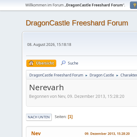
Willkommen im Forum „
DragonCastle Freeshard Forum
“.
DragonCastle Freeshard Forum
08. August 2026, 15:18:18
Übersicht
Suche
DragonCastle Freeshard Forum
Dragon Castle
Charakter
►
►
Nerevarh
Begonnen von Nev, 09. Dezember 2013, 15:28:20
Seiten
1
NACH UNTEN
Nev
09. Dezember 2013, 15:28:20