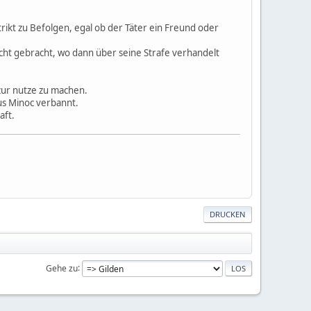
trikt zu Befolgen, egal ob der Täter ein Freund oder
cht gebracht, wo dann über seine Strafe verhandelt
 zur nutze zu machen.
us Minoc verbannt.
aft.
DRUCKEN
Gehe zu