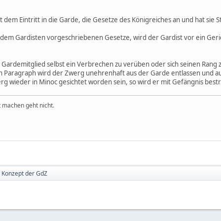
 dem Eintritt in die Garde, die Gesetze des Königreiches an und hat sie S
 dem Gardisten vorgeschriebenen Gesetze, wird der Gardist vor ein Geri
 als Gardemitglied selbst ein Verbrechen zu verüben oder sich seinen Rang
en Paragraph wird der Zwerg unehrenhaft aus der Garde entlassen und a
rg wieder in Minoc gesichtet worden sein, so wird er mit Gefängnis bestr
t machen geht nicht.
Konzept der GdZ