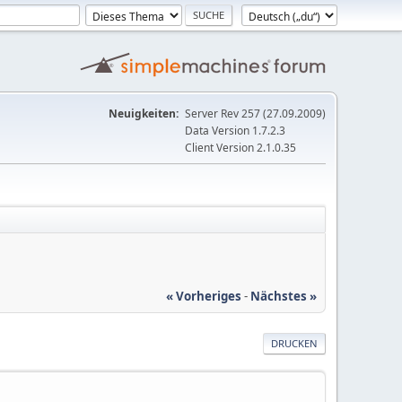
Neuigkeiten:
Server Rev 257 (27.09.2009)
Data Version 1.7.2.3
Client Version 2.1.0.35
« Vorheriges
-
Nächstes »
DRUCKEN