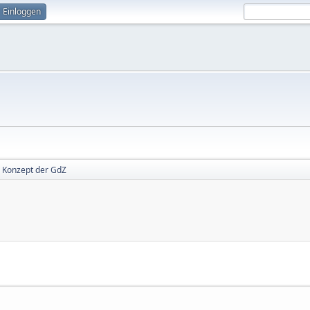
Einloggen
Konzept der GdZ