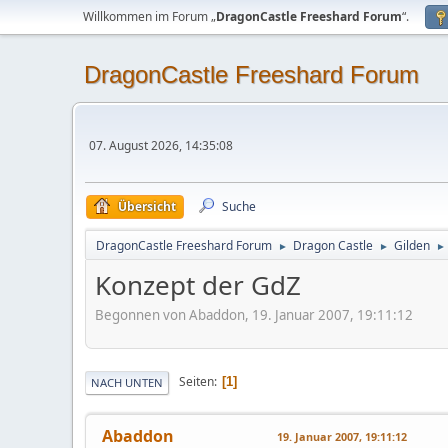
Willkommen im Forum „
DragonCastle Freeshard Forum
“.
DragonCastle Freeshard Forum
07. August 2026, 14:35:08
Übersicht
Suche
DragonCastle Freeshard Forum
Dragon Castle
Gilden
►
►
►
Konzept der GdZ
Begonnen von Abaddon, 19. Januar 2007, 19:11:12
Seiten
1
NACH UNTEN
Abaddon
19. Januar 2007, 19:11:12