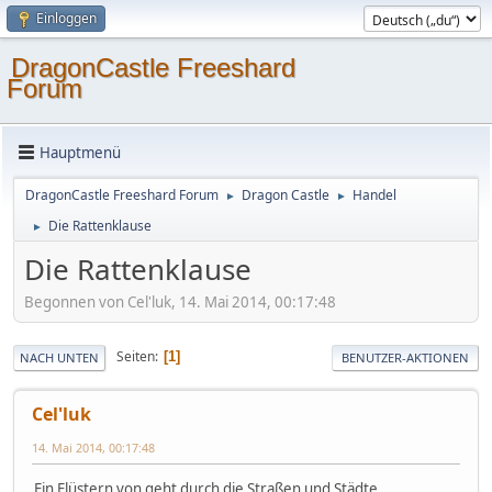
Einloggen
DragonCastle Freeshard
Forum
Hauptmenü
DragonCastle Freeshard Forum
Dragon Castle
Handel
►
►
Die Rattenklause
►
Die Rattenklause
Begonnen von Cel'luk, 14. Mai 2014, 00:17:48
Seiten
1
NACH UNTEN
BENUTZER-AKTIONEN
Cel'luk
14. Mai 2014, 00:17:48
Ein Flüstern von geht durch die Straßen und Städte.