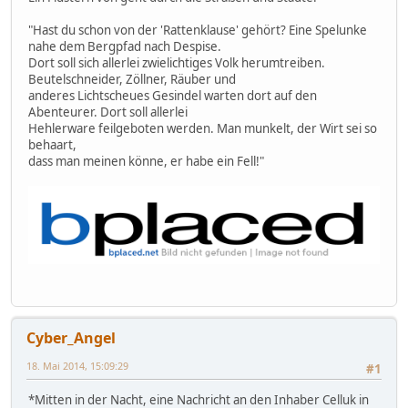
"Hast du schon von der 'Rattenklause' gehört? Eine Spelunke
nahe dem Bergpfad nach Despise.
Dort soll sich allerlei zwielichtiges Volk herumtreiben.
Beutelschneider, Zöllner, Räuber und
anderes Lichtscheues Gesindel warten dort auf den
Abenteurer. Dort soll allerlei
Hehlerware feilgeboten werden. Man munkelt, der Wirt sei so
behaart,
dass man meinen könne, er habe ein Fell!"
Cyber_Angel
18. Mai 2014, 15:09:29
#1
*Mitten in der Nacht, eine Nachricht an den Inhaber Celluk in