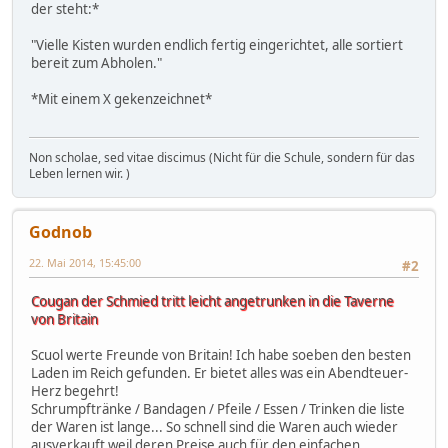
der steht:*
"Vielle Kisten wurden endlich fertig eingerichtet, alle sortiert
bereit zum Abholen."
*Mit einem X gekenzeichnet*
Non scholae, sed vitae discimus (Nicht für die Schule, sondern für das
Leben lernen wir. )
Godnob
22. Mai 2014, 15:45:00
#2
Cougan der Schmied tritt leicht angetrunken in die Taverne
von Britain
Scuol werte Freunde von Britain! Ich habe soeben den besten
Laden im Reich gefunden. Er bietet alles was ein Abendteuer-
Herz begehrt!
Schrumpftränke / Bandagen / Pfeile / Essen / Trinken die liste
der Waren ist lange... So schnell sind die Waren auch wieder
ausverkauft weil deren Preise auch für den einfachen