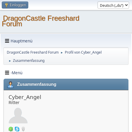
Einloggen
DragonCastle Freeshard
Forum
Hauptmenü
DragonCastle Freeshard Forum
Profil von Cyber_Angel
►
Zusammenfassung
►
-Menü
Zusammenfassung
Cyber_Angel
Ritter