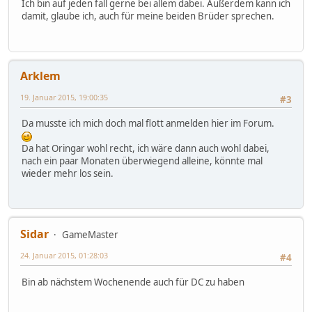
Ich bin auf jeden fall gerne bei allem dabei. Außerdem kann ich
damit, glaube ich, auch für meine beiden Brüder sprechen.
Arklem
19. Januar 2015, 19:00:35
#3
Da musste ich mich doch mal flott anmelden hier im Forum.
Da hat Oringar wohl recht, ich wäre dann auch wohl dabei,
nach ein paar Monaten überwiegend alleine, könnte mal
wieder mehr los sein.
Sidar
GameMaster
24. Januar 2015, 01:28:03
#4
Bin ab nächstem Wochenende auch für DC zu haben