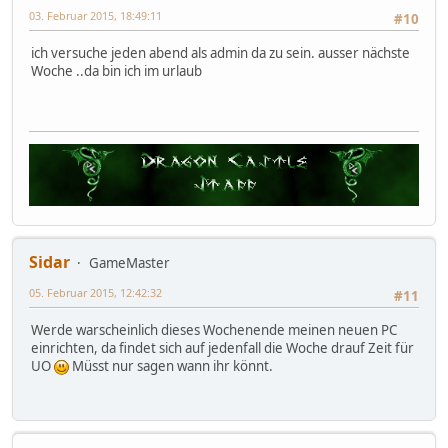
03. Februar 2015, 18:49:11
#10
ich versuche jeden abend als admin da zu sein. ausser nächste
Woche ..da bin ich im urlaub
Sidar
GameMaster
05. Februar 2015, 12:42:32
#11
Werde warscheinlich dieses Wochenende meinen neuen PC
einrichten, da findet sich auf jedenfall die Woche drauf Zeit für
UO
Müsst nur sagen wann ihr könnt.