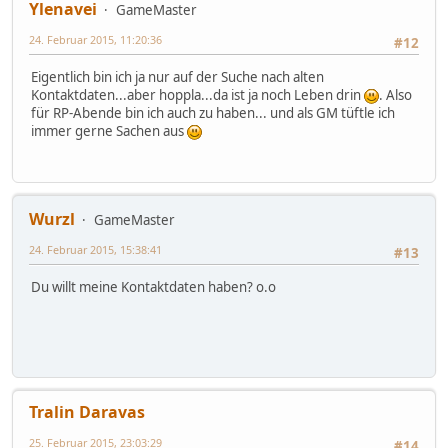
Ylenavei
GameMaster
24. Februar 2015, 11:20:36
#12
Eigentlich bin ich ja nur auf der Suche nach alten
Kontaktdaten...aber hoppla...da ist ja noch Leben drin
. Also
für RP-Abende bin ich auch zu haben... und als GM tüftle ich
immer gerne Sachen aus
Wurzl
GameMaster
24. Februar 2015, 15:38:41
#13
Du willt meine Kontaktdaten haben? o.o
Tralin Daravas
25. Februar 2015, 23:03:29
#14