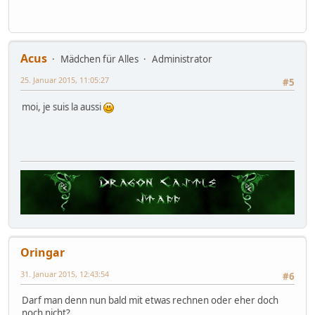
Acus
Mädchen für Alles
Administrator
25. Januar 2015, 11:05:27
#5
moi, je suis la aussi
Oringar
31. Januar 2015, 12:43:54
#6
Darf man denn nun bald mit etwas rechnen oder eher doch
noch nicht?