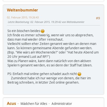
Weltenbummler
02. Februar 2015, 19:26:43
#9
Letzte Bearbeitung
: 02. Februar 2015, 19:29:42 von Weltenbummler
So ein bisschen beides
Ich finde es immer schwierig, wenn wir uns so absprechen,
dass man mal wieder öfter reinschaut.
Vielleicht sollten eher Zeiten genannt werden an denen man
kann. So können gemeinsame Abende gefunden werden.
(Bsp. "Wie wärs am Wochenende?" oder "Hat heute Abend um
20 Uhr jemand Lust auf RP?")
Was zu Planen wäre, kann dann natürlich von den aktiven
Spielern genannt werden, es sei denn der Staff hat Ideen.
PS: Einfach mal online gehen schadet auch nicht
Zumindest habe ich nur wenige von denen, die hier im
Beitrag schreiben, in letzter Zeit online gesehen.
Acus
Mädchen für Alles
Administrator