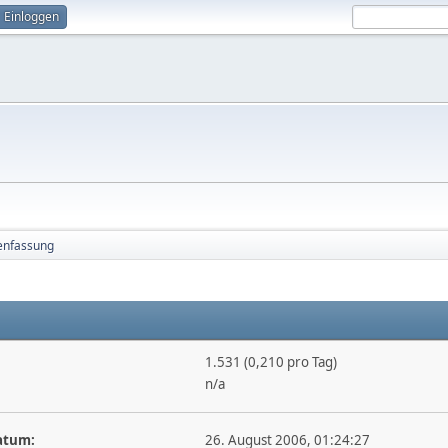
Einloggen
nfassung
1.531 (0,210 pro Tag)
n/a
atum:
26. August 2006, 01:24:27