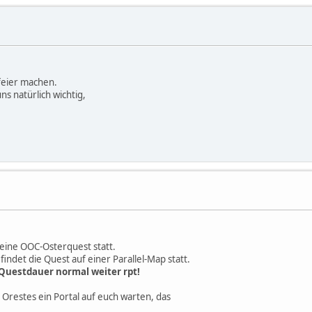
sfeier machen.
ns natürlich wichtig,
 eine OOC-Osterquest statt.
det die Quest auf einer Parallel-Map statt.
Questdauer normal weiter rpt!
Orestes ein Portal auf euch warten, das