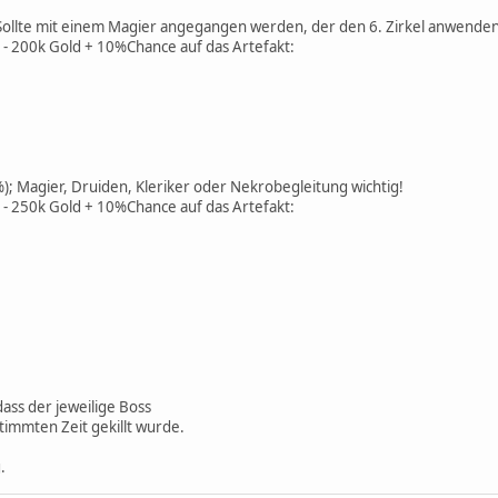
; Sollte mit einem Magier angegangen werden, der den 6. Zirkel anwende
- 200k Gold + 10%Chance auf das Artefakt:
%); Magier, Druiden, Kleriker oder Nekrobegleitung wichtig!
- 250k Gold + 10%Chance auf das Artefakt:
dass der jeweilige Boss
timmten Zeit gekillt wurde.
.