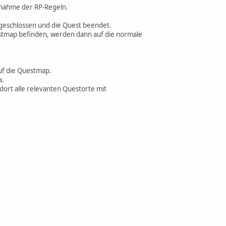
snahme der RP-Regeln.
geschlossen und die Quest beendet.
uestmap befinden, werden dann auf die normale
auf die Questmap.
a.
ort alle relevanten Questorte mit