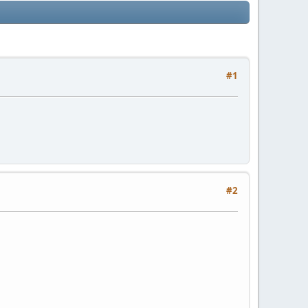
#1
#2