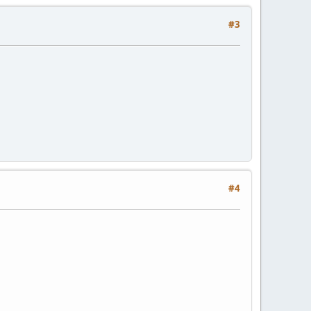
#3
#4