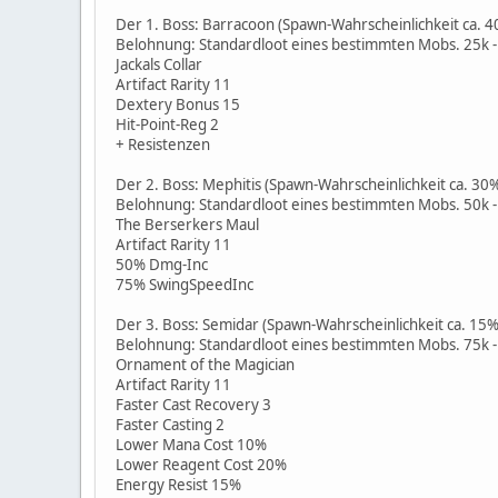
Der 1. Boss: Barracoon (Spawn-Wahrscheinlichkeit ca. 4
Belohnung: Standardloot eines bestimmten Mobs. 25k -
Jackals Collar
Artifact Rarity 11
Dextery Bonus 15
Hit-Point-Reg 2
+ Resistenzen
Der 2. Boss: Mephitis (Spawn-Wahrscheinlichkeit ca. 30
Belohnung: Standardloot eines bestimmten Mobs. 50k -
The Berserkers Maul
Artifact Rarity 11
50% Dmg-Inc
75% SwingSpeedInc
Der 3. Boss: Semidar (Spawn-Wahrscheinlichkeit ca. 15%
Belohnung: Standardloot eines bestimmten Mobs. 75k -
Ornament of the Magician
Artifact Rarity 11
Faster Cast Recovery 3
Faster Casting 2
Lower Mana Cost 10%
Lower Reagent Cost 20%
Energy Resist 15%