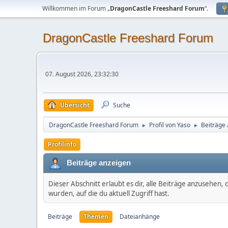
Willkommen im Forum „
DragonCastle Freeshard Forum
“.
DragonCastle Freeshard Forum
07. August 2026, 23:32:30
Übersicht
Suche
DragonCastle Freeshard Forum
Profil von Yaso
Beiträge
►
►
Profilinfo
Beiträge anzeigen
Dieser Abschnitt erlaubt es dir, alle Beiträge anzusehen
wurden, auf die du aktuell Zugriff hast.
Beiträge
Themen
Dateianhänge