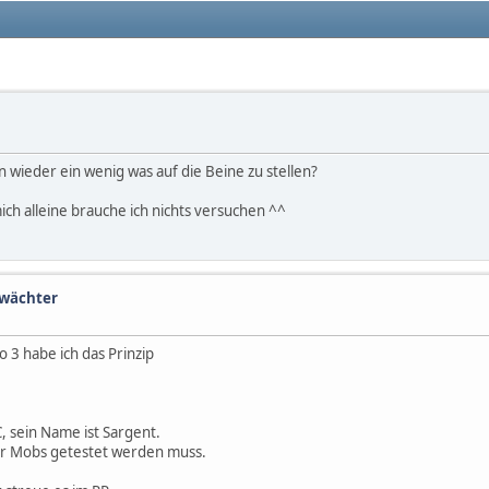
en wieder ein wenig was auf die Beine zu stellen?
ich alleine brauche ich nichts versuchen ^^
lwächter
 3 habe ich das Prinzip
 sein Name ist Sargent.
der Mobs getestet werden muss.