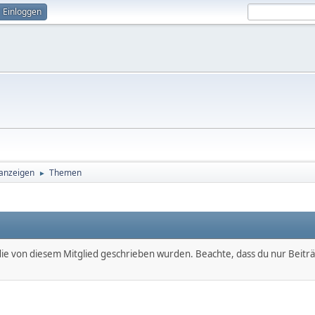
Einloggen
 anzeigen
Themen
►
, die von diesem Mitglied geschrieben wurden. Beachte, dass du nur Beitr