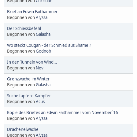
Begonnen von
Christian
Brief an Edwin Faithammer
Begonnen von
Alyssa
Der Schiessbefehl
Begonnen von
Galasha
Wo steckt Cougan - der Schmied aus Shame ?
Begonnen von
Godnob
In den Tunneln von Wind...
Begonnen von
Nev
Grenzwache im Winter
Begonnen von
Galasha
Suche tapfere Kämpfer
Begonnen von
Acus
Kopie des Briefes an Edwin Faithammer vom November´16
Begonnen von
Alyssa
Dracheneiwache
Begonnen von
Alyssa