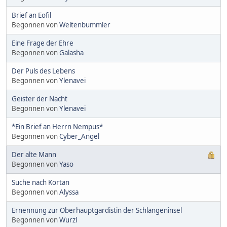
Brief an Eofil
Begonnen von
Weltenbummler
Eine Frage der Ehre
Begonnen von
Galasha
Der Puls des Lebens
Begonnen von
Ylenavei
Geister der Nacht
Begonnen von
Ylenavei
*Ein Brief an Herrn Nempus*
Begonnen von
Cyber_Angel
Der alte Mann
Begonnen von
Yaso
Suche nach Kortan
Begonnen von
Alyssa
Ernennung zur Oberhauptgardistin der Schlangeninsel
Begonnen von
Wurzl