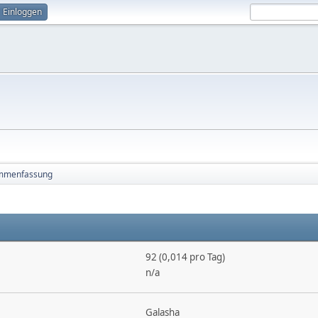
Einloggen
mmenfassung
92 (0,014 pro Tag)
n/a
Galasha