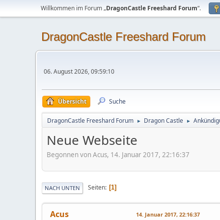
Willkommen im Forum „
DragonCastle Freeshard Forum
“.
DragonCastle Freeshard Forum
06. August 2026, 09:59:10
Übersicht
Suche
DragonCastle Freeshard Forum
Dragon Castle
Ankündig
►
►
Neue Webseite
Begonnen von Acus, 14. Januar 2017, 22:16:37
Seiten
1
NACH UNTEN
Acus
14. Januar 2017, 22:16:37