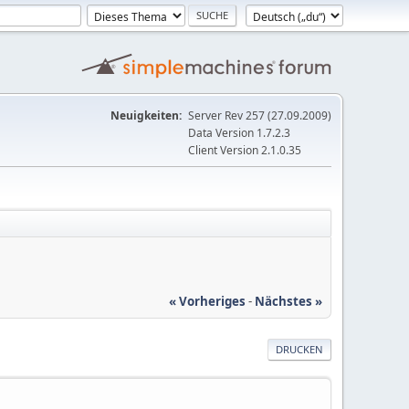
Neuigkeiten:
Server Rev 257 (27.09.2009)
Data Version 1.7.2.3
Client Version 2.1.0.35
« Vorheriges
-
Nächstes »
DRUCKEN