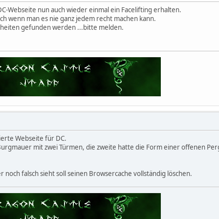
DC-Webseite nun auch wieder einmal ein Facelifting erhalten.
 auch wenn man es nie ganz jedem recht machen kann.
eiten gefunden werden ...bitte melden.
vierte Webseite für DC.
 Burgmauer mit zwei Türmen, die zweite hatte die Form einer offenen Per
r noch falsch sieht soll seinen Browsercache vollständig löschen.