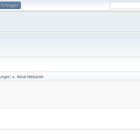
Einloggen
ungen
Neue Webseite
►