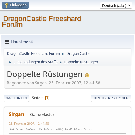
Einloggen
DragonCastle Freeshard
Forum
Hauptmenü
DragonCastle Freeshard Forum
Dragon Castle
►
Entscheidungen des Staffs
Doppelte Rüstungen
►
►
Doppelte Rüstungen
Begonnen von Sirgan, 25. Februar 2007, 12:44:58
Seiten
1
NACH UNTEN
BENUTZER-AKTIONEN
Sirgan
GameMaster
25. Februar 2007, 12:44:58
Letzte Bearbeitung
: 25. Februar 2007, 16:41:14 von Sirgan