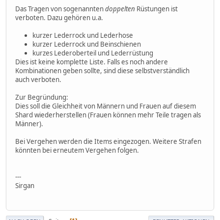
Das Tragen von sogenannten
doppelten
Rüstungen ist
verboten. Dazu gehören u.a.
kurzer Lederrock und Lederhose
kurzer Lederrock und Beinschienen
kurzes Lederoberteil und Lederrüstung
Dies ist keine komplette Liste. Falls es noch andere
Kombinationen geben sollte, sind diese selbstverständlich
auch verboten.
Zur Begründung:
Dies soll die Gleichheit von Männern und Frauen auf diesem
Shard wiederherstellen (Frauen können mehr Teile tragen als
Männer).
Bei Vergehen werden die Items eingezogen. Weitere Strafen
könnten bei erneutem Vergehen folgen.
---
Sirgan