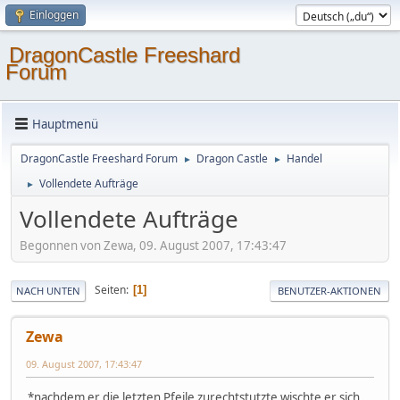
Einloggen
DragonCastle Freeshard
Forum
Hauptmenü
DragonCastle Freeshard Forum
Dragon Castle
Handel
►
►
Vollendete Aufträge
►
Vollendete Aufträge
Begonnen von Zewa, 09. August 2007, 17:43:47
Seiten
1
NACH UNTEN
BENUTZER-AKTIONEN
Zewa
09. August 2007, 17:43:47
*nachdem er die letzten Pfeile zurechtstutzte wischte er sich