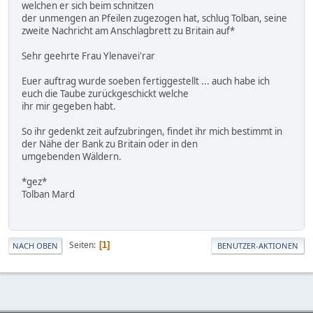
welchen er sich beim schnitzen
der unmengen an Pfeilen zugezogen hat, schlug Tolban, seine
zweite Nachricht am Anschlagbrett zu Britain auf*
Sehr geehrte Frau Ylenavei'rar
Euer auftrag wurde soeben fertiggestellt ... auch habe ich
euch die Taube zurückgeschickt welche
ihr mir gegeben habt.
So ihr gedenkt zeit aufzubringen, findet ihr mich bestimmt in
der Nähe der Bank zu Britain oder in den
umgebenden Wäldern.
*gez*
Tolban Mard
Seiten
1
NACH OBEN
BENUTZER-AKTIONEN