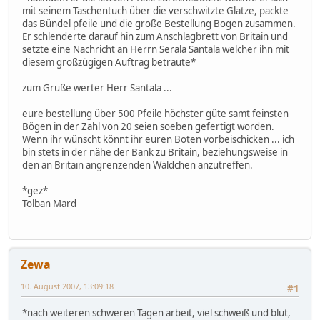
mit seinem Taschentuch über die verschwitzte Glatze, packte
das Bündel pfeile und die große Bestellung Bogen zusammen.
Er schlenderte darauf hin zum Anschlagbrett von Britain und
setzte eine Nachricht an Herrn Serala Santala welcher ihn mit
diesem großzügigen Auftrag betraute*
zum Gruße werter Herr Santala ...
eure bestellung über 500 Pfeile höchster güte samt feinsten
Bögen in der Zahl von 20 seien soeben gefertigt worden.
Wenn ihr wünscht könnt ihr euren Boten vorbeischicken ... ich
bin stets in der nähe der Bank zu Britain, beziehungsweise in
den an Britain angrenzenden Wäldchen anzutreffen.
*gez*
Tolban Mard
Zewa
10. August 2007, 13:09:18
#1
*nach weiteren schweren Tagen arbeit, viel schweiß und blut,